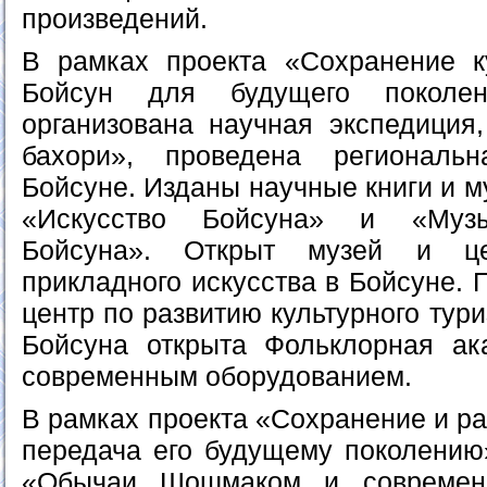
произведений.
В рамках проекта «Сохранение к
Бойсун для будущего поколе
организована научная экспедиция
бахори», проведена региональ
Бойсуне. Изданы научные книги и 
«Искусство Бойсуна» и «Музы
Бойсуна». Открыт музей и це
прикладного искусства в Бойсуне. 
центр по развитию культурного тур
Бойсуна открыта Фольклорная ак
современным оборудованием.
В рамках проекта «Сохранение и р
передача его будущему поколению
«Обычаи Шошмаком и современн