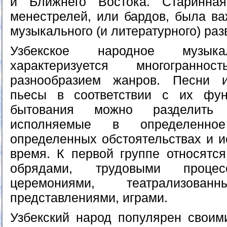
и Ближнего Востока. Старинна
менестрелей, или бардов, была ва
музыкального (и литературного) раз
Узбекское народное музыка
характеризуется многогранн
разнообразием жанров. Песни 
пьесы в соответствии с их фу
бытования можно разделить
исполняемые в определен
определенных обстоятельствах и 
время. К первой группе относятся
обрядами, трудовыми процес
церемониями, театрализова
представлениями, играми.
Узбекский народ популярен свои