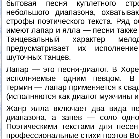
бытовая песня куплетного ст
небольшого диапазона, охватыв
строфы поэтического текста. Ряд 
имеют лапар и ялла — песни также 
Танцевальный характер мел
предусматривает их исполнени
шуточных танцев.
Лапар — это песня-диалог. В Хоре
исполняемые одним певцом. В 
термин — лапар применяется к сва
(исполняются как диалог мужчины 
Жанр ялла включает два вида пе
диапазона, а запев — соло одно
Поэтическими текстами для песе
профессиональные стихи поэтов Во