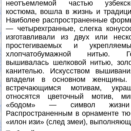
неотъемлемой частью узбекск
костюма, вошла в жизнь и традици
Наиболее распространенные формы
— четырехгранные, слегка конусо
изготавливали из двух или неск
простегиваемых и укрепляе
хлопчатобумажной нитью. Г
вышивалась шелковой нитью, зол
канителью. Искусством вышивани
владели в основном женщины.
встречающимся мотивам, укра
относятся цветочный мотив, м
«бодом» — символ жизни
Распространенным в орнаменте тюб
«илон изи» (след змеи), выполняющ