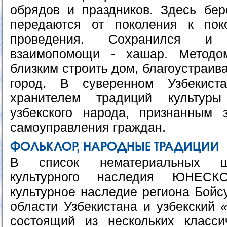
обрядов и праздников. Здесь бе
передаются от поколения к по
проведения. Сохранился и
взаимопомощи - хашар. Методо
близким строить дом, благоустраива
город. В суверенном Узбекист
хранителем традиций культуры
узбекского народа, признанным 
самоуправления граждан.
ФОЛЬКЛОР, НАРОДНЫЕ ТРАДИЦИИ
В список нематериальных ш
культурного наследия ЮНЕС
культурное наследие региона Бойс
области Узбекистана и узбекский
состоящий из нескольких класси