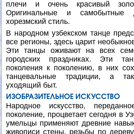
плечи и очень красивый золо
Оригинальные и самобытные д
хорезмский стиль.
В народном узбекском танце предс
все регионы, здесь царит необыкно
Эти танцы оживают на всех семе
городских праздниках. Эти та
поколения к поколению, в них со
танцевальные традиции, а та
уходящий быт.
ИЗОБРАЗИТЕЛЬНОЕ ИСКУССТВО
Народное искусство, переданн
поколение, процветает сегодня в У
умельцы применяют древние навык
живописи стены, резьбы по дереву