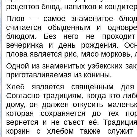
рецептов блюд, напитков и кондитер
Плов — самое знаменитое блюд
считается обыденным и одновр
блюдом. Без него не проходит
вечеринка и день рождения. Ос
плова является рис, мясо морковь, л
Одной из знаменитых узбекских зак
приготавливаемая из конины.
Хлеб является священным для 
Согласно традициям, когда кто-либ
дому, он должен откусить маленьк
которая сохраняется до тех по
вернется и не съест её. Традици
корзин с хлебом также служит