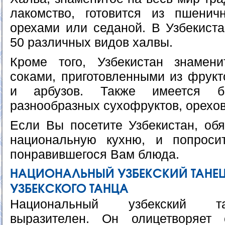
лакомство, готовится из пшенич
орехами или седаной. В Узбекиста
50 различных видов халвы.
Кроме того, Узбекистан знамен
соками, приготовленными из фрукт
и арбузов. Также имеется бо
разнообразных сухофруктов, орехов
Если Вы посетите Узбекистан, обя
национальную кухню, и попроси
понравившегося Вам блюда.
НАЦИОНАЛЬНЫЙ УЗБЕКСКИЙ ТАНЕЦ
УЗБЕКСКОГО ТАНЦА
Национальный узбекский т
выразителен. Он олицетворяет