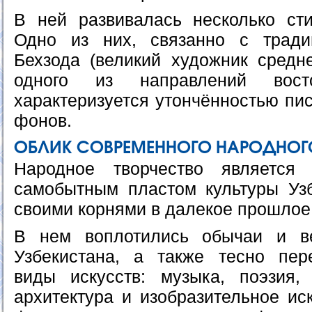
В ней развивалась несколько ст
Одно из них, связанно с трад
Бехзода (великий художник средне
одного из направлений восто
характеризуется утончённостью пи
фонов.
ОБЛИК СОВРЕМЕННОГО НАРОДНОГ
Народное творчество является
самобытным пластом культуры Уз
своими корнями в далекое прошлое
В нем воплотились обычаи и в
Узбекистана, а также тесно пер
виды искусств: музыка, поэзия, 
архитектура и изобразительное ис