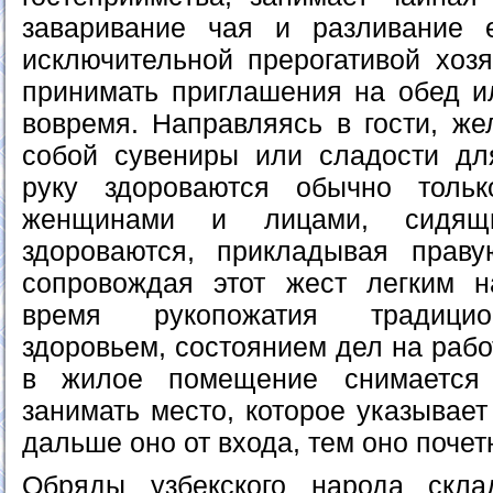
заваривание чая и разливание е
исключительной прерогативой хозя
принимать приглашения на обед и
вовремя. Направляясь в гости, же
собой сувениры или сладости дл
руку здороваются обычно толь
женщинами и лицами, сидящ
здороваются, прикладывая прав
сопровождая этот жест легким н
время рукопожатия традицио
здоровьем, состоянием дел на рабо
в жилое помещение снимается 
занимать место, которое указывает
дальше оно от входа, тем оно почет
Обряды узбекского народа скл