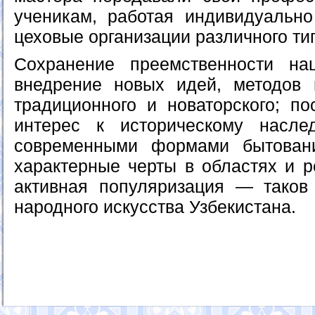
ученикам, работая индивидуальн
цеховые организации различного ти
Сохранение преемственности н
внедрение новых идей, методов 
традиционного и новаторского; по
интерес к историческому насл
современными формами бытован
характерные черты в областях и р
активная популяризация — таков
народного искусства Узбекистана.