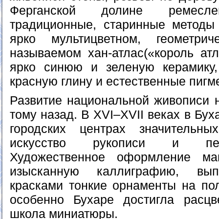
Ферганской долине ремесле
традиционные, старинные методы
ярко мультицветном, геометрич
называемом хан-атлас(«король атл
ярко синюю и зеленую керамику,
красную глину и естественные пигм
Развитие национальной живописи н
тому назад. В XVI–XVII веках в Бу
городских центрах значительны
искусство рукописи и пер
Художественное оформление ма
изысканную каллиграфию, вып
красками тонкие орнаменты на по
особенно Бухаре достигла расцв
школа миниатюры.