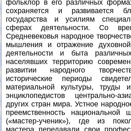
фольклор в его различных форма
сохраняется и развивается бл
государства и усилиям специа
сферах деятельности. Со вре
Средневековья народное творчеств
мышления и отражение духовной 
деятельности и быта различных
населявших территорию современ
развитии народного творче
исторические периоды свидете
материальной культуры, труды и
энциклопедистов центрально-аз
других стран мира. Устное народно
преемственность национальной ш
(«мастер-ученик»), где из пок
мастера передавали свои профес