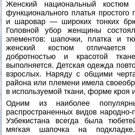
Женский национальный костюм 
функционального платья простого п
и шаровар — широких тонких брю
Головной убор женщины состоя
элементов: шапочки, платка и т
женский костюм отличается 
добротностью и красотой ткан
выполняется. Детская одежда пов
взрослых. Наряду с общими черт
района или племени имела своеоб
в используемой ткани, форме кроя и 
Одним из наиболее популярн
распространенных видов народно-п
Узбекистана всегда была тюбет
мягкая шапочка на подкладке