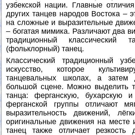
узбекской нации. Главные отличия
других танцев народов Востока – э
на сложные и выразительные движе
– богатая мимика. Различают два ви
традиционный классический 
(фольклорный) танец.
Классический традиционный узб
искусство, которое культив
танцевальных школах, а затем 
большой сцене. Можно выделить т
танца: ферганскую, бухарскую и
ферганской группы отличают мяг
выразительность движений, лёгк
оригинальные движения на месте и
танец также отличает резкость 