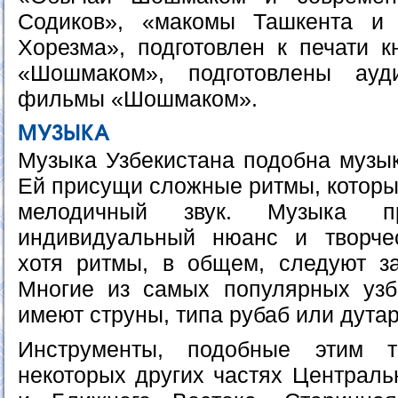
Содиков», «макомы Ташкента и
Хорезма», подготовлен к печати 
«Шошмаком», подготовлены ау
фильмы «Шошмаком».
МУЗЫКА
Музыка Узбекистана подобна музык
Ей присущи сложные ритмы, которы
мелодичный звук. Музыка пр
индивидуальный нюанс и творчес
хотя ритмы, в общем, следуют за
Многие из самых популярных узб
имеют струны, типа рубаб или дутар
Инструменты, подобные этим 
некоторых других частях Централь