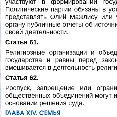
участвуют в формировании госуд
Политические партии обязаны в ус
представлять Олий Мажлису или 
органу публичные отчеты об источ
своей деятельности.
Статья 61.
Религиозные организации и объе
государства и равны перед зако
вмешивается в деятельность религ
Статья 62.
Роспуск, запрещение или ограни
общественных объединений могут и
основании решения суда.
ГЛАВА ХIV. СЕМЬЯ