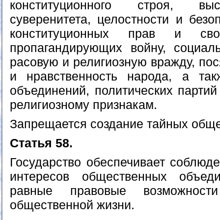
конституционного строя, вы
суверенитета, целостности и безо
конституционных прав и св
пропагандирующих войну, социал
расовую и религиозную вражду, по
и нравственность народа, а так
объединений, политических партий
религиозному признакам.
Запрещается создание тайных обще
Статья 58.
Государство обеспечивает соблюде
интересов общественных объед
равные правовые возможнос
общественной жизни.