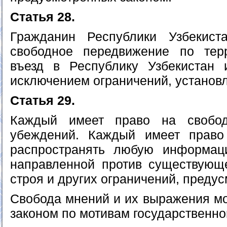
Статья 28.
Гражданин Республики Узбекис
свободное передвижение по терр
въезд в Республику Узбекистан 
исключением ограничений, установ
Статья 29.
Каждый имеет право на свобо
убеждений. Каждый имеет право 
распространять любую информац
направленной против существующе
строя и других ограничений, преду
Свобода мнений и их выражения мо
законом по мотивам государственно