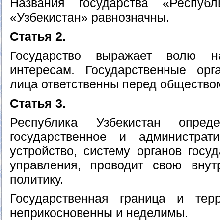
Названия государства «Респуб
«Узбекистан» равнозначны.
Статья 2.
Государство выражает волю н
интересам. Государственные ор
лица ответственны перед общество
Статья 3.
Республика Узбекистан опреде
государственное и администрати
устройство, систему органов госу
управления, проводит свою вн
политику.
Государственная граница и терр
неприкосновенны и неделимы.