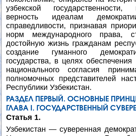
узбекской государственности,
верность идеалам демократ
справедливости, признавая приор
норм международного права, с
достойную жизнь гражданам респуб
создание гуманного демократи
государства, в целях обеспечения
национального согласия прини
полномочных представителей нас
Республики Узбекистан.
РАЗДЕЛ ПЕРВЫЙ. ОСНОВНЫЕ ПРИН
ГЛАВА I. ГОСУДАРСТВЕННЫЙ СУВЕРЕ
Статья 1.
Узбекистан — суверенная демократ