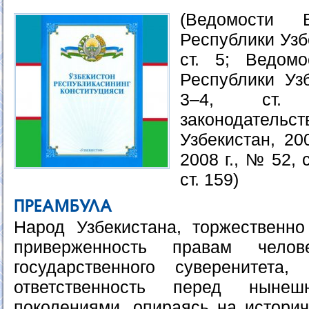
(Ведомости 
Республики Узбе
ст. 5; Ведом
Республики Узб
3–4, ст.
законодател
Узбекистан, 20
2008 г., № 52, с
ст. 159)
ПРЕАМБУЛА
Народ Узбекистана, торжественн
приверженность правам чело
государственного суверенитета,
ответственность перед нын
поколениями, опираясь на историч