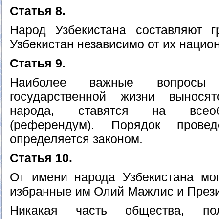
Статья 8.
Народ Узбекистана составляют г
Узбекистан независимо от их нацио
Статья 9.
Наиболее важные вопросы
государственной жизни вынося
народа, ставятся на всеоб
(референдум). Порядок прове
определяется законом.
Статья 10.
От имени народа Узбекистана мог
избранные им Олий Мажлис и Прези
Никакая часть общества, пол