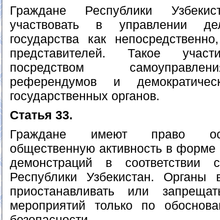
Граждане Республики Узбеки
участвовать в управлении д
государства как непосредственно
представителей. Такое участ
посредством самоуправле
референдумов и демократичес
государственных органов.
Статья 33.
Граждане имеют право ос
общественную активность в форме 
демонстраций в соответствии с
Республики Узбекистан. Органы 
приостанавливать или запреща
мероприятий только по обоснов
безопасности.