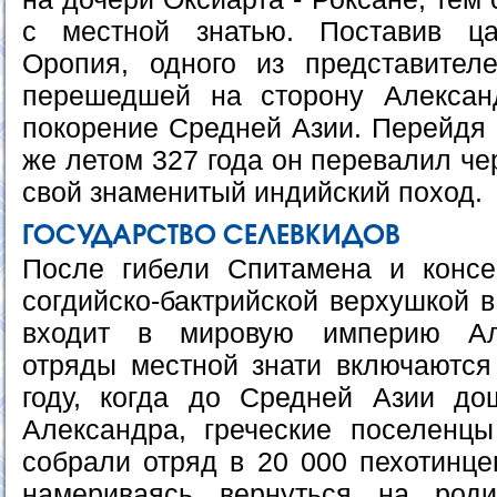
с местной знатью. Поставив ц
Оропия, одного из представителе
перешедшей на сторону Александ
покорение Средней Азии. Перейдя 
же летом 327 года он перевалил че
свой знаменитый индийский поход.
ГОСУДАРСТВО СЕЛЕВКИДОВ
После гибели Спитамена и консе
согдийско-бактрийской верхушкой в
входит в мировую империю Ал
отряды местной знати включаются
году, когда до Средней Азии до
Александра, греческие поселенц
собрали отряд в 20 000 пехотинце
намериваясь вернуться на род