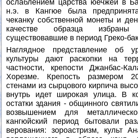
ослаблением царства юечжей в Бак
н.э. в Кангюе была предпринят
чеканку собственной монеты и де
качестве образца избраны
существовавшие в период Греко-бак
Наглядное представление об у
культуры дают раскопки на тер
частности, крепости Джанбас-Ка
Хорезме. Крепость размером 2
стенами из сырцового кирпича высо
внутрь идет широкая улица. В к
остатки здания - общинного святи
возвышением для металлическо
кангюйский период бытовали раз
верования: зороастризм, культ Ан