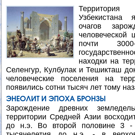
Территори
Узбекистана 
очагов заро
человеческой 
почти 3000
государственно
находки на тер
Селенгур, Кулбулак и Тешикташ до
человеческие поселения на терр
появились сотни тысяч лет тому наз
ЭНЕОЛИТ И ЭПОХА БРОНЗЫ
Зарождение древних земледель
территории Средней Азии восходит
до н.э. Во второй половине 3 -
тысячелетия до н.э. - в верх