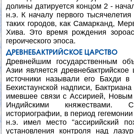
долины датируется концом 2 - нача
н.э. К началу первого тысячелетия
таких городов, как Самарканд, Мерв
Хива. Это время рождения зороас
героического эпоса.
ДРЕВНЕБАКТРИЙСКОЕ ЦАРСТВО
Древнейшим государственным об
Азии является древнебактрийское 
источники называли его Бахди в 
Бехистаунской надписи, Бактриана 
имевшее связи с Ассирией, Новым
Индийскими княжествами. С
историографии, в период гегемонии 
н.э. имел место "ассирийский п
установления контроля над лазу