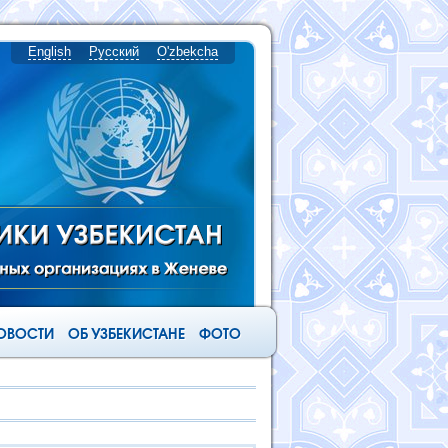
English
Русский
O'zbekcha
ОВОСТИ
ОБ УЗБЕКИСТАНЕ
ФОТО