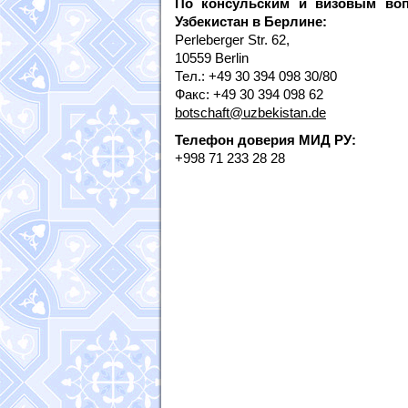
По консульским и визовым воп
Узбекистан в Берлине:
Perleberger Str. 62,
10559 Berlin
Тел.: +49 30 394 098 30/80
Факс: +49 30 394 098 62
botschaft@uzbekistan.de
Телефон доверия МИД РУ:
+998 71 233 28 28