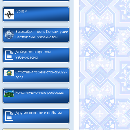
Туризм
8 декабря – день Конституции
Республики Узбекистан
Дайджесты прессы
Узбекистана
Стратегия Узбекистана 2022-
2026
Конституционные реформы
Другие новости и события