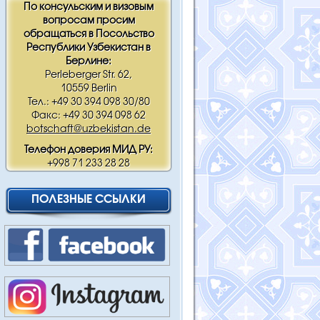
По консульским и визовым
вопросам просим
обращаться в Посольство
Республики Узбекистан в
Берлине:
Perleberger Str. 62,
10559 Berlin
Тел.: +49 30 394 098 30/80
Факс: +49 30 394 098 62
botschaft@uzbekistan.de
Телефон доверия МИД РУ:
+998 71 233 28 28
ПОЛЕЗНЫЕ ССЫЛКИ