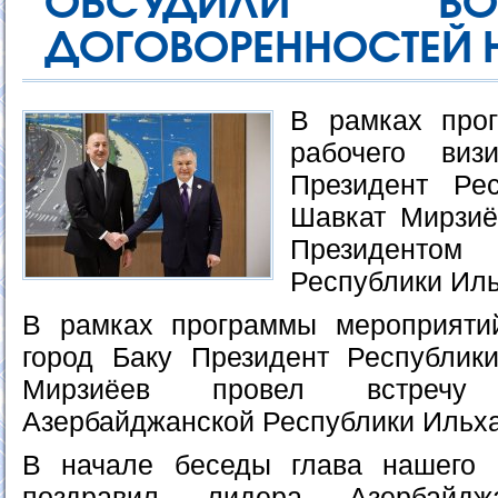
ОБСУДИЛИ ВО
ДОГОВОРЕННОСТЕЙ 
В рамках про
рабочего ви
Президент Рес
Шавкат Мирзиё
Президентом
Республики Ил
В рамках программы мероприятий
город Баку Президент Республик
Мирзиёев провел встречу
Азербайджанской Республики Ильх
В начале беседы глава нашего г
поздравил лидера Азербайд