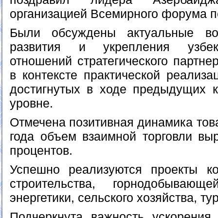
организацией Всемирного форума п
Были обсуждены актуальные во
развития и укрепления узбекс
отношений стратегического партне
в контексте практической реализа
достигнутых в ходе предыдущих 
уровне.
Отмечена позитивная динамика тов
года объем взаимной торговли вы
процентов.
Успешно реализуются проекты к
строительства, горнодобывающ
энергетики, сельского хозяйства, ту
Подчеркнута важность ускорения