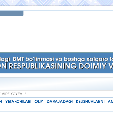
 MIRZIYOYEV
/
N YETAKCHILARI OLIY DARAJADAGI KELISHUVLARNI A