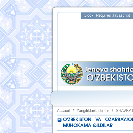
Accueil
/
Yangiliklar/tadbirlar
/
SHAVKAT
O‘ZBEKISTON VA OZARBAYJO
MUHOKAMA QILDILAR