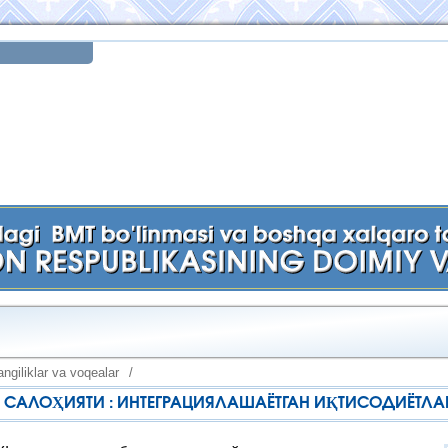
ngiliklar va voqealar
/
 САЛОҲИЯТИ : ИНТЕГРАЦИЯЛАШАЁТГАН ИҚТИСОДИЁТЛА