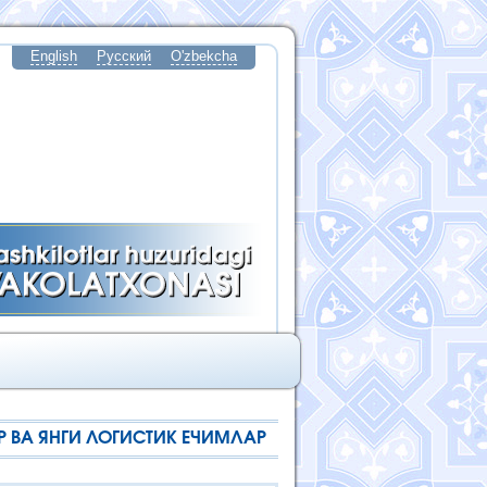
English
Русский
O'zbekcha
Р ВА ЯНГИ ЛОГИСТИК ЕЧИМЛАР