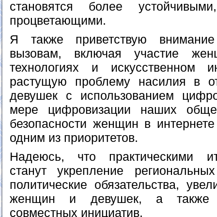
становятся более устойчивым
процветающими.
Я также приветствую внимани
вызовам, включая участие жен
технологиях и искусственном и
растущую проблему насилия в 
девушек с использованием цифро
мере цифровизации наших обще
безопасности женщин в интернете
одним из приоритетов.
Надеюсь, что практическими и
станут укрепление региональных
политические обязательства, увел
женщин и девушек, а также з
совместных инициатив.