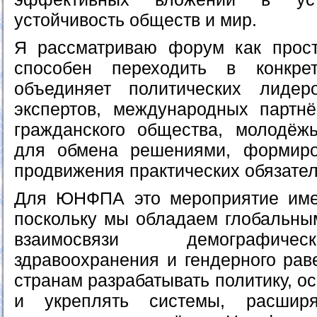
устойчивость обществ и мир.
Я рассматриваю форум как прост
способен переходить в конкре
объединяет политических лидеро
экспертов, международных партнё
гражданского общества, молодёж
для обмена решениями, формиро
продвижения практических обязател
Для ЮНФПА это мероприятие имее
поскольку мы обладаем глобальны
взаимосвязи демографиче
здравоохранения и гендерного рав
странам разрабатывать политику, о
и укреплять системы, расшир