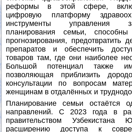
реформы в этой сфере, вклю
цифровую платформу здравоо
инструменты управления з
планирования семьи, способны
прогнозирования, предотвратить 
препаратов и обеспечить досту
товаров там, где они наиболее н
Большой потенциал также име
позволяющая приблизить дород
консультации по вопросам матер
женщинам в отдалённых и труднодо
Планирование семьи остаётся 
направлений. С 2023 года в ра
правительством Узбекистана 
расширению доступа к совре