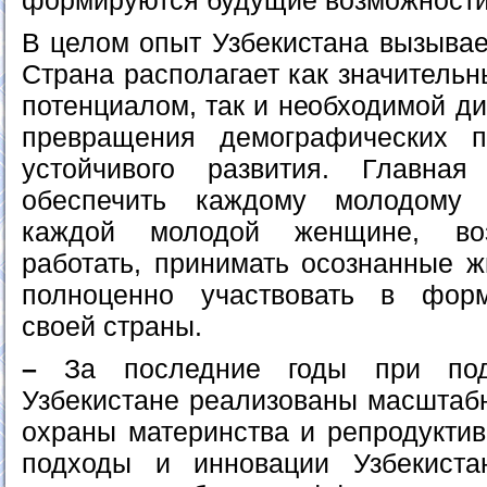
формируются будущие возможности
В целом опыт Узбекистана вызывае
Страна располагает как значитель
потенциалом, так и необходимой д
превращения демографических 
устойчивого развития. Главна
обеспечить каждому молодому 
каждой молодой женщине, воз
работать, принимать осознанные 
полноценно участвовать в фор
своей страны.
–
За последние годы при по
Узбекистане реализованы масштаб
охраны материнства и репродуктив
подходы и инновации Узбекиста