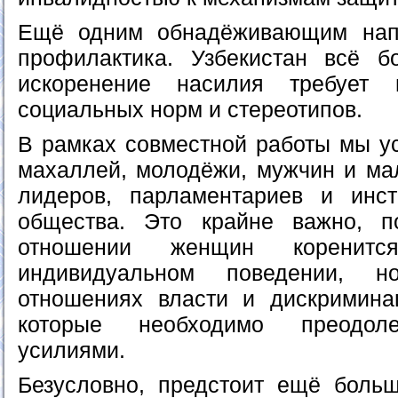
Ещё одним обнадёживающим нап
профилактика. Узбекистан всё б
искоренение насилия требует 
социальных норм и стереотипов.
В рамках совместной работы мы у
махаллей, молодёжи, мужчин и мал
лидеров, парламентариев и инст
общества. Это крайне важно, п
отношении женщин корени
индивидуальном поведении,
отношениях власти и дискримина
которые необходимо преодоле
усилиями.
Безусловно, предстоит ещё боль