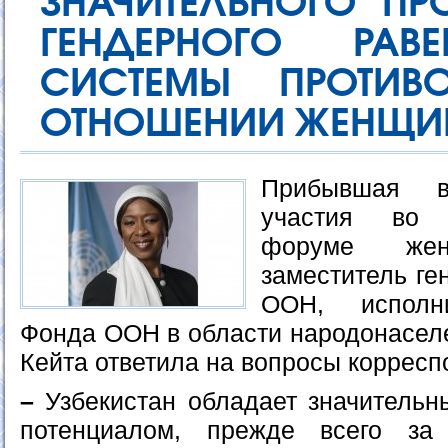
ЗНАЧИТЕЛЬНОГО ПР
ГЕНДЕРНОГО РАВ
СИСТЕМЫ ПРОТИВ
ОТНОШЕНИИ ЖЕНЩИ
Прибывшая в
участия во 
форуме же
заместитель ге
ООН, исполн
Фонда ООН в области народонасе
Кейта ответила на вопросы корресп
–
Узбекистан обладает значитель
потенциалом, прежде всего за