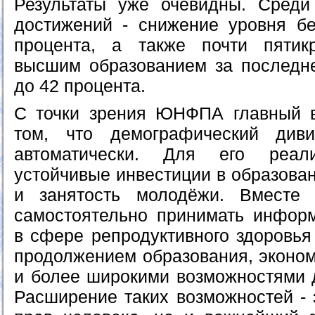
Результаты уже очевидны. Среди
достижений - снижение уровня бе
процента, а также почти пятик
высшим образованием за последне
до 42 процента.
С точки зрения ЮНФПА главный в
том, что демографический див
автоматически. Для его реал
устойчивые инвестиции в образован
и занятость молодёжи. Вместе
самостоятельно принимать инфор
в сфере репродуктивного здоровья
продолжением образования, эконом
и более широкими возможностями 
Расширение таких возможностей - 