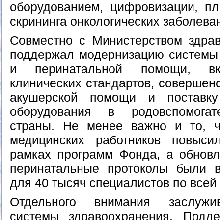
оборудованием, цифровизации, п
скрининга онкологических заболева
Совместно с Министерством здр
поддержал модернизацию системы
и перинатальной помощи, вк
клинических стандартов, совершен
акушерской помощи и поставку
оборудования в родовспомогат
страны. Не менее важно и то, 
медицинских работников повыс
рамках программ Фонда, а обнов
перинатальные протоколы были 
для 40 тысяч специалистов по всей 
Отдельного внимания заслужи
системы здравоохранения. Под