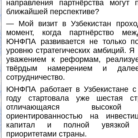
направления партнёрства могут 
ближайшей перспективе?
— Мой визит в Узбекистан прохо
момент, когда партнёрство ме
ЮНФПА развивается не только по
уровню стратегических амбиций. Я
уважением к реформам, реализу
твёрдым намерением и дале
сотрудничество.
ЮНФПА работает в Узбекистане с 
году стартовала уже шестая ст
отличающаяся высокой а
ориентированностью на инвести
капитал и полной увязкой 
приоритетами страны.