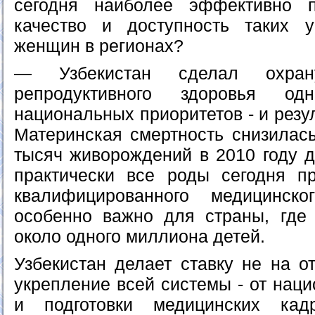
сегодня наиболее эффективно 
качество и доступность таких у
женщин в регионах?
— Узбекистан сделал охран
репродуктивного здоровья о
национальных приоритетов - и резу
Материнская смертность снизилась
тысяч живорождений в 2010 году до
практически все роды сегодня п
квалифицированного медицинск
особенно важно для страны, где
около одного миллиона детей.
Узбекистан делает ставку не на о
укрепление всей системы - от нац
и подготовки медицинских ка