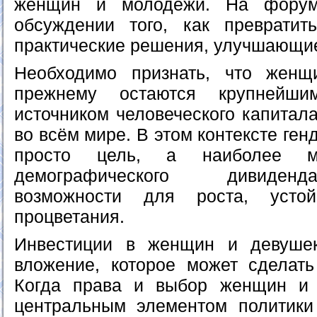
женщин и молодёжи. На форум
обсуждении того, как превратит
практические решения, улучшающи
Необходимо признать, что жен
прежнему остаются крупнейши
источником человеческого капитала
во всём мире. В этом контексте ген
просто цель, а наиболее м
демографического дивиден
возможности для роста, усто
процветания.
Инвестиции в женщин и девуше
вложение, которое может сделать
Когда права и выбор женщин и 
центральным элементом политики