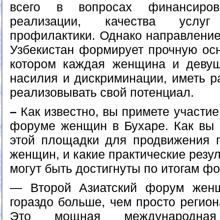
всего в вопросах финансирова
реализации, качества услу
профилактики. Однако направление
Узбекистан формирует прочную осн
котором каждая женщина и девуш
насилия и дискриминации, иметь р
реализовывать свой потенциал.
–
Как известно, вы примете участие
форуме женщин в Бухаре. Как вы 
этой площадки для продвижения 
женщин, и какие практические резул
могут быть достигнуты по итогам ф
— Второй Азиатский форум жен
гораздо больше, чем просто регио
Это мощная международна