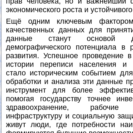
прав человека, но и важнейший 
экономического роста и устойчивого
Ещё одним ключевым фактором
качественных данных для принят
данные станут основой д
демографического потенциала в 
развития. Успешное проведение в
истории переписи населения и с
стало историческим событием для
обработки и анализа эти данные п
инструмент для более эффектив
помогая государству точнее инв
здравоохранение, рабочи
инфраструктуру и социальную защи
живут люди, где потребности на