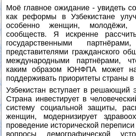
Моё главное ожидание - увидеть с
как реформы в Узбекистане улу
особенно женщин, молодёжи,
сообществ. Я искренне рассчи
государственными партнёрами,
представителями гражданского об
международными партнёрами, ч
каким образом ЮНФПА может на
поддерживать приоритеты страны в
Узбекистан вступает в решающий э
Страна инвестирует в человечески
систему социальной защиты, рас
женщин, модернизирует здравоох
проведение исторической переписи
вопросы демографической уст