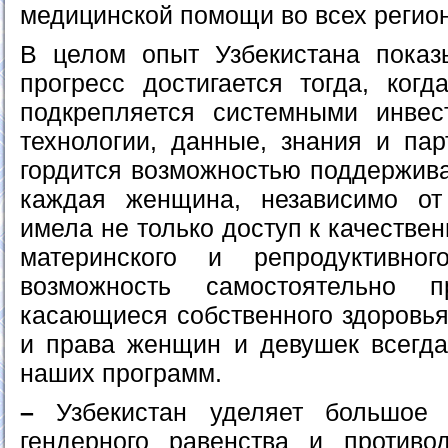
медицинской помощи во всех регио
В целом опыт Узбекистана показ
прогресс достигается тогда, когд
подкрепляется системными инвес
технологии, данные, знания и па
гордится возможностью поддержива
каждая женщина, независимо от
имела не только доступ к качестве
материнского и репродуктивно
возможность самостоятельно п
касающиеся собственного здоров
и права женщин и девушек всегда
наших программ.
–
Узбекистан уделяет большое 
гендерного равенства и противо