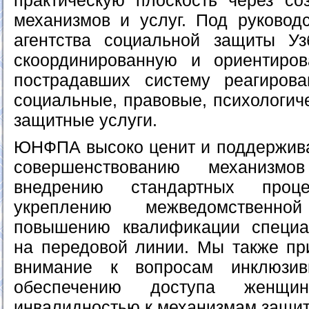
практическую плоскость через с
механизмов и услуг. Под руковод
агентства социальной защиты Уз
скоординированную и ориентиро
пострадавших систему реагиров
социальные, правовые, психологич
защитные услуги.
ЮНФПА высоко ценит и поддержива
совершенствованию механизмов
внедрению стандартных проце
укреплению межведомственн
повышению квалификации специа
на передовой линии. Мы также пр
внимание к вопросам инклюзив
обеспечению доступа жен
инвалидностью к механизмам защит