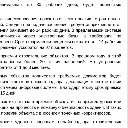
 занимавшая до 30 рабочих дней, будет полностью
 лицензирования проектно-изыскательских, строительно-
й. Сегодня при подаче заявления требуется прикреплять от
шения занимает до 14 рабочих дней. В предлагаемой системе
матически через электронные базы, а требование по
енено. Срок оформления лицензии сократится с 14 рабочих
 решения ускорится на 97 процентов.
 приемки строительных объектов. В прошлом году в этой
отклонены более 20 тысяч заявлений. На устранение
атить от 1 до 3 месяцев.
нных объектов количество требуемых документов будет
нического и авторского надзора, декларация о соответствии
ся через цифровые системы. Благодаря этому срок приемки
15 дней.
рактика отказа в приемке объекта из-за архитектурных или
щих на прочность и пожарную безопасность здания. В таких
 приемки объекта с внесением точечных корректировок.
мание уделено вопросам онлайн-надзора строительных