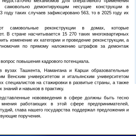
 недостаточно механизмов для оперативного применения
, самовольно демонтирующим несущие конструкции в
3 году таких случаев зафиксировано 563, то в 2025 году их
ют самовольные реконструкции в домах, которые
т. В стране насчитывается 15 270 таких многоквартирных
ить изменение их категории и проведение реконструкции, а
олномочия по прямому наложению штрафов за демонтаж
 вопрос повышения кадрового потенциала.
 в вузах Ташкента, Намангана и Карши образовательные
им Венским университетом и итальянским университетом
х специалистов на стажировки в развитые страны, а также
 знаний и навыков в практику.
редставленные нововведения в сфере должны быть тесно
 мнения работающих в этой сфере предпринимателей,
тудий, глава нашего государства поддержал предложения и
твующие поручения.