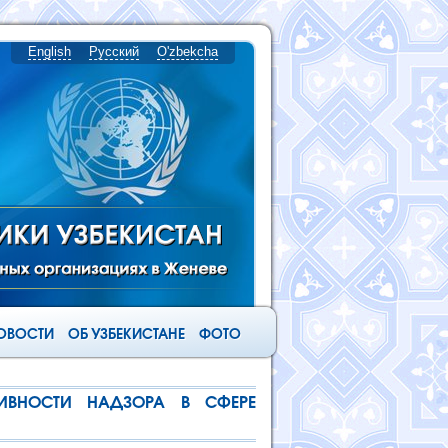
English
Русский
O'zbekcha
ОВОСТИ
ОБ УЗБЕКИСТАНЕ
ФОТО
ИВНОСТИ НАДЗОРА В СФЕРЕ