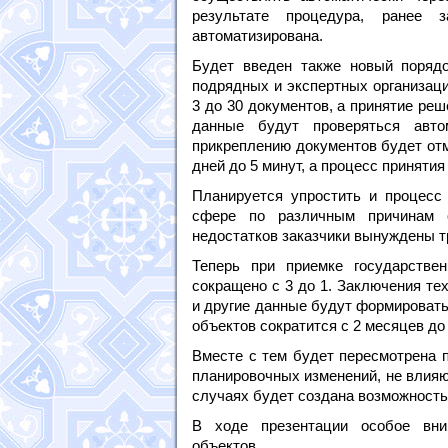
результате процедура, ранее
автоматизирована.
Будет введен также новый порядок
подрядных и экспертных организаци
3 до 30 документов, а принятие ре
данные будут проверяться авто
прикреплению документов будет отм
дней до 5 минут, а процесс принятия
Планируется упростить и процесс
сфере по различным причинам 
недостатков заказчики вынуждены тр
Теперь при приемке государстве
сокращено с 3 до 1. Заключения тех
и другие данные будут формировать
объектов сократится с 2 месяцев до 
Вместе с тем будет пересмотрена п
планировочных изменений, не влияю
случаях будет создана возможность
В ходе презентации особое вни
объектов.