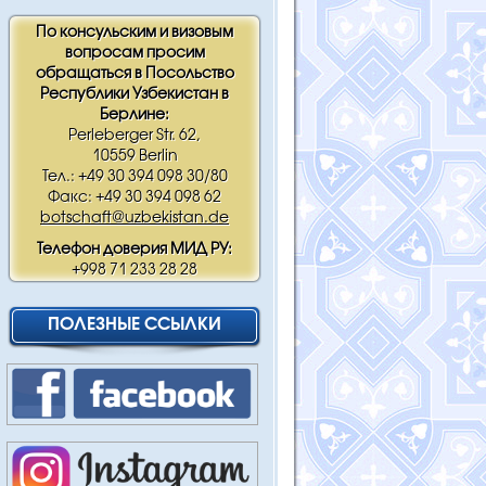
По консульским и визовым
вопросам просим
обращаться в Посольство
Республики Узбекистан в
Берлине:
Perleberger Str. 62,
10559 Berlin
Тел.: +49 30 394 098 30/80
Факс: +49 30 394 098 62
botschaft@uzbekistan.de
Телефон доверия МИД РУ:
+998 71 233 28 28
ПОЛЕЗНЫЕ ССЫЛКИ