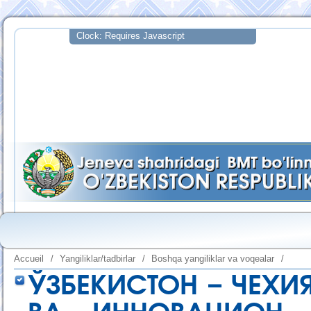
Accueil
/
Yangiliklar/tadbirlar
/
Boshqa yangiliklar va voqealar
/
ЎЗБЕКИСТОН – ЧЕХИ