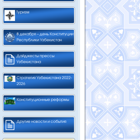
Туризм
8 декабря – день Конституции
Республики Узбекистан
Дайджесты прессы
Узбекистана
Стратегия Узбекистана 2022-
2026
Конституционные реформы
Другие новости и события