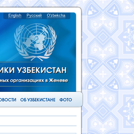
English
Русский
O'zbekcha
ОВОСТИ
ОБ УЗБЕКИСТАНЕ
ФОТО