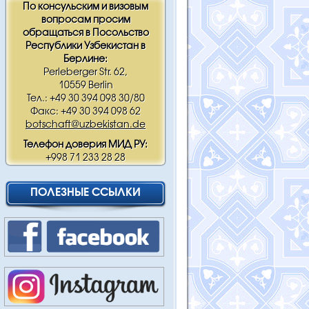
По консульским и визовым
вопросам просим
обращаться в Посольство
Республики Узбекистан в
Берлине:
Perleberger Str. 62,
10559 Berlin
Тел.: +49 30 394 098 30/80
Факс: +49 30 394 098 62
botschaft@uzbekistan.de
Телефон доверия МИД РУ:
+998 71 233 28 28
ПОЛЕЗНЫЕ ССЫЛКИ