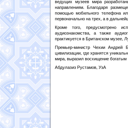
ведущих музеев мира разработан
направлениям. Благодаря размещ
помощью мобильного телефона или
первоначально на трех, а в дальней
Кроме того, предусмотрено ис
аудиознакомства, а также аудио
практикуется в Британском музее, Л
Премьер-министр Чехии Андрей Б
цивилизации, где хранятся уникал
мира, выразил восхищение богатым
Абдулазиз Рустамов, УзА