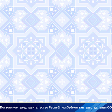
Постоянное представительство Республики Узбекистан при отделении ОО