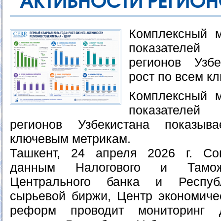
АКТИВНОСТИ РЕГИОН
Комплексный м
показателей 
регионов Узбе
рост по всем к
Комплексный м
показателей 
регионов Узбекистана показы
ключевым метрикам.
Ташкент, 24 апреля 2026 г. Со
данным Налогового и Таможе
Центрального банка и Республ
сырьевой биржи, Центр экономиче
реформ проводит мониторинг д