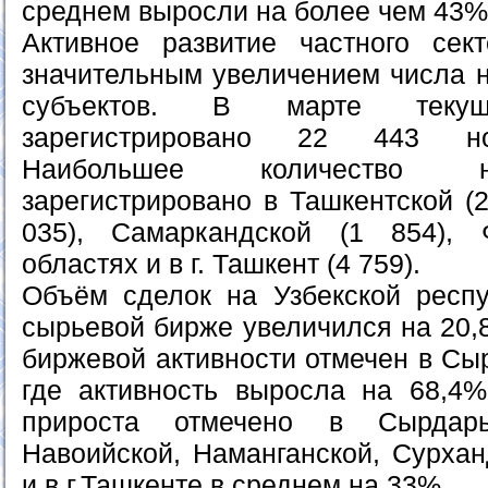
среднем выросли на более чем 43%
Активное развитие частного сек
значительным увеличением числа 
субъектов. В марте теку
зарегистрировано 22 443 но
Наибольшее количество н
зарегистрировано в Ташкентской (2
035), Самаркандской (1 854), 
областях и в г. Ташкент (4 759).
Объём сделок на Узбекской респу
сырьевой бирже увеличился на 20,
биржевой активности отмечен в Сы
где активность выросла на 68,4
прироста отмечено в Сырдарьи
Навоийской, Наманганской, Сурхан
и в г.Ташкенте в среднем на 33%.