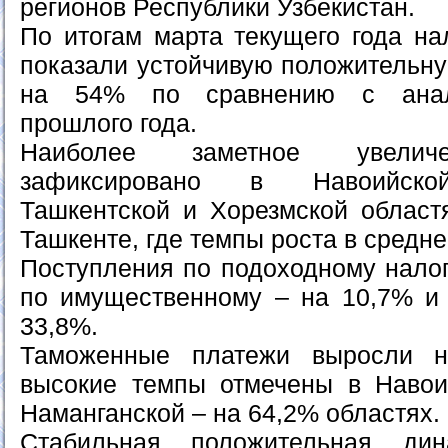
регионов Республики Узбекистан.
По итогам марта текущего года на
показали устойчивую положительну
на 54% по сравнению с анал
прошлого года.
Наиболее заметное увеличе
зафиксировано в Навоийской
Ташкентской и Хорезмской областя
Ташкенте, где темпы роста в средн
Поступления по подоходному налог
по имущественному – на 10,7% и
33,8%.
Таможенные платежи выросли н
высокие темпы отмечены в Навои
Наманганской – на 64,2% областях.
Стабильная положительная ди