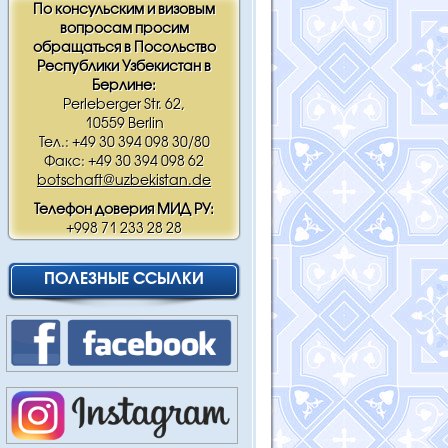
По консульским и визовым
вопросам просим
обращаться в Посольство
Республики Узбекистан в
Берлине:
Perleberger Str. 62,
10559 Berlin
Тел.: +49 30 394 098 30/80
Факс: +49 30 394 098 62
botschaft@uzbekistan.de
Телефон доверия МИД РУ:
+998 71 233 28 28
ПОЛЕЗНЫЕ ССЫЛКИ