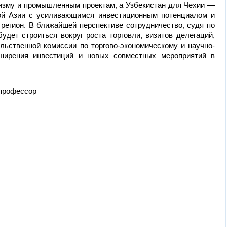
ризму и промышленным проектам, а Узбекистан для Чехии —
ой Азии с усиливающимся инвестиционным потенциалом и
регион. В ближайшей перспективе сотрудничество, судя по
дет строиться вокруг роста торговли, визитов делегаций,
ьственной комиссии по торгово-экономическому и научно-
сширения инвестиций и новых совместных мероприятий в
,профессор