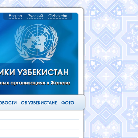
English
Русский
O'zbekcha
ОВОСТИ
ОБ УЗБЕКИСТАНЕ
ФОТО