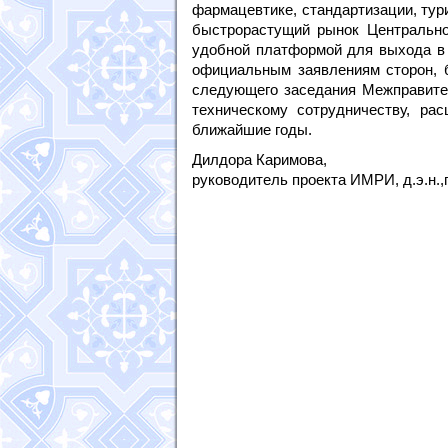
фармацевтике, стандартизации, ту
быстрорастущий рынок Центральн
удобной платформой для выхода в 
официальным заявлениям сторон, бу
следующего заседания Межправител
техническому сотрудничеству, ра
ближайшие годы.
Дилдора Каримова,
руководитель проекта ИМРИ, д.э.н.