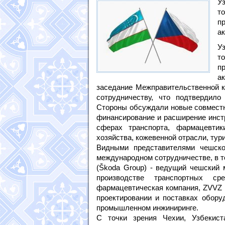
У
т
п
а
У
т
п
а
заседание Межправительственной к
сотрудничеству, что подтвердил
Стороны обсуждали новые совместн
финансирование и расширение инст
сферах транспорта, фармацевтик
хозяйства, кожевенной отрасли, тур
Видными представителями чешско
международном сотрудничестве, в то
(Škoda Group) - ведущий чешский 
производстве транспортных ср
фармацевтическая компания, ZVVZ E
проектировании и поставках обору
промышленном инжиниринге.
С точки зрения Чехии, Узбекис