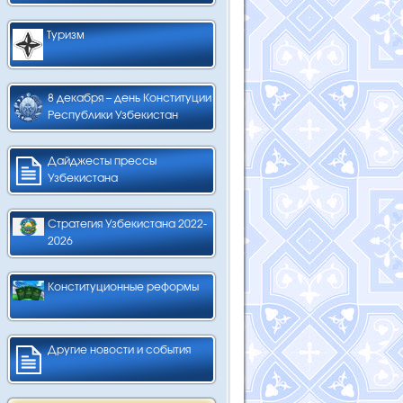
Туризм
8 декабря – день Конституции
Республики Узбекистан
Дайджесты прессы
Узбекистана
Стратегия Узбекистана 2022-
2026
Конституционные реформы
Другие новости и события