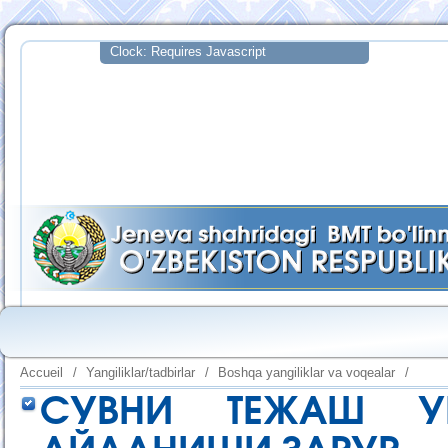
Accueil
/
Yangiliklar/tadbirlar
/
Boshqa yangiliklar va voqealar
/
СУВНИ ТЕЖАШ У