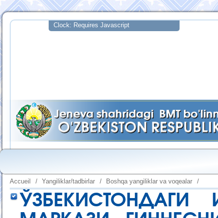
Accueil
/
Yangiliklar/tadbirlar
/
Boshqa yangiliklar va voqealar
/
ЎЗБЕКИСТОНДАГИ