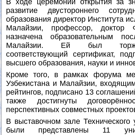
В ходе церемонии открытия за з
развитие двустороннего сотру
образования директор Института и
Малайзии, профессор, доктор
назначена образовательным по
Малайзии. Ей был торже
соответствующий сертификат, по
высшего образования, науки и инно
Кроме того, в рамках форума ме
Узбекистана и Малайзии, входящим
рейтингов, подписано 13 соглашени
также достигнуты договорённ
перспективных совместных проекто
В выставочном зале Технического 
были представлены 11 уник