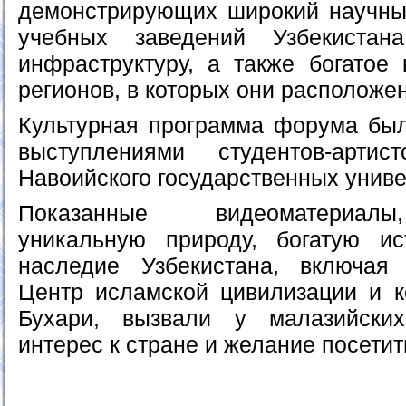
демонстрирующих широкий научны
учебных заведений Узбекистан
инфраструктуру, а также богатое 
регионов, в которых они расположе
Культурная программа форума бы
выступлениями студентов-арти
Навоийского государственных униве
Показанные видеоматериал
уникальную природу, богатую и
наследие Узбекистана, включая
Центр исламской цивилизации и 
Бухари, вызвали у малазийски
интерес к стране и желание посетит