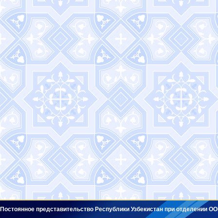
Постоянное представительство Республики Узбекистан при отделении ОО