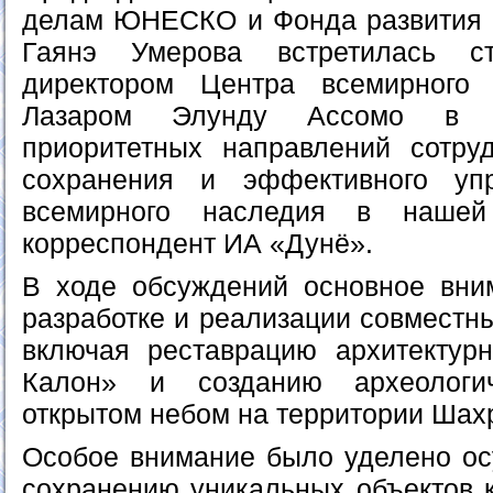
делам ЮНЕСКО и Фонда развития и
Гаянэ Умерова встретилась с
директором Центра всемирног
Лазаром Элунду Ассомо в ц
приоритетных направлений сотру
сохранения и эффективного уп
всемирного наследия в нашей
корреспондент ИА «Дунё».
В ходе обсуждений основное вни
разработке и реализации совместны
включая реставрацию архитектур
Калон» и созданию археологи
открытом небом на территории Шах
Особое внимание было уделено о
сохранению уникальных объектов к