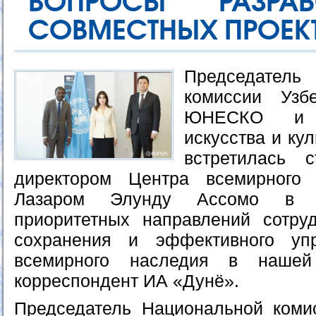
ВОПРОСЫ РАЗРА
СОВМЕСТНЫХ ПРОЕКТ
Председате
комиссии Узб
ЮНЕСКО и 
искусства и ку
встретилась 
директором Центра всемирног
Лазаром Элунду Ассомо в ц
приоритетных направлений сотру
сохранения и эффективного уп
всемирного наследия в нашей
корреспондент ИА «Дунё».
Председатель Национальной коми