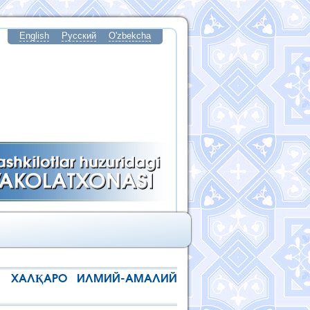
English
Русский
O'zbekcha
АН ХАЛҚАРО ИЛМИЙ-АМАЛИЙ