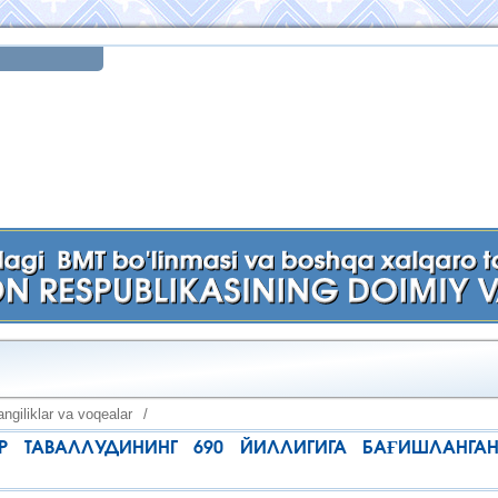
ngiliklar va voqealar
/
Р ТАВАЛЛУДИНИНГ 690 ЙИЛЛИГИГА БАҒИШЛАНГ