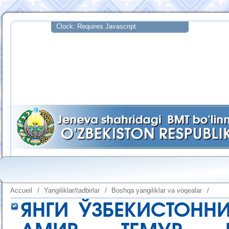
Accueil
/
Yangiliklar/tadbirlar
/
Boshqa yangiliklar va voqealar
/
ЯНГИ ЎЗБЕКИСТОНН