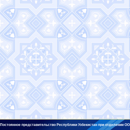
Постоянное представительство Республики Узбекистан при отделении ОО