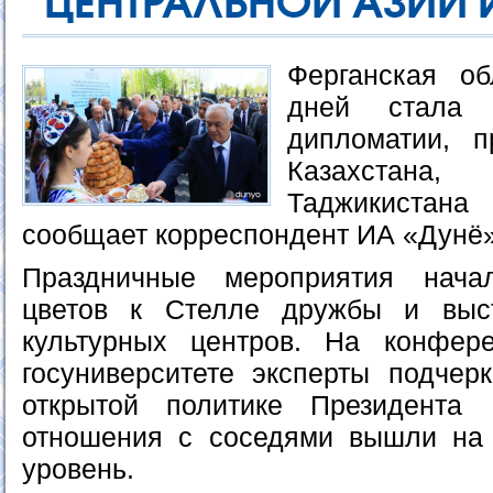
ЦЕНТРАЛЬНОЙ АЗИИ
Ферганская об
дней стала 
дипломатии, п
Казахстана
Таджикистан
сообщает корреспондент ИА «Дунё»
Праздничные мероприятия нача
цветов к Стелле дружбы и выс
культурных центров. На конфер
госуниверситете эксперты подчерк
открытой политике Президента
отношения с соседями вышли на 
уровень.