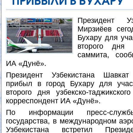
ПРИБЫЛИ В БУХАРУ
Президент У
Мирзиёев сего
Бухару для уча
второго дня у
саммита, сооб
ИА «Дунё».
Президент Узбекистана Шавкат
прибыл в город Бухару для учас
второго дня узбекско-таджикског
корреспондент ИА «Дунё».
По информации пресс-служ
государства, в международном аэр
Узбекистана встретил Презид