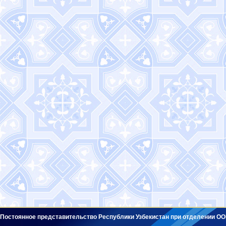
Постоянное представительство Республики Узбекистан при отделении ОО