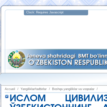
Accueil
/
Yangiliklar/tadbirlar
/
Boshqa yangiliklar va voqealar
/
ИСЛОМ ЦИВИЛИ