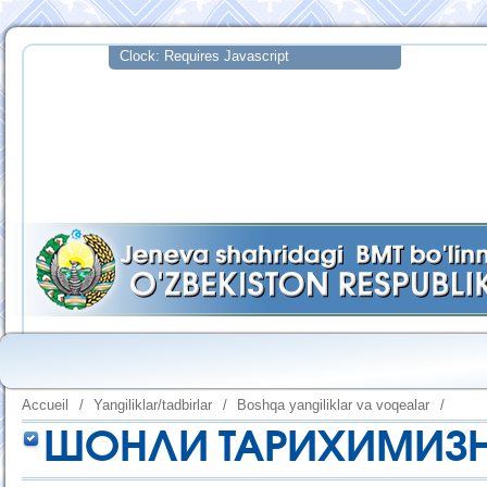
Accueil
/
Yangiliklar/tadbirlar
/
Boshqa yangiliklar va voqealar
/
ШОНЛИ ТАРИХИМИЗН