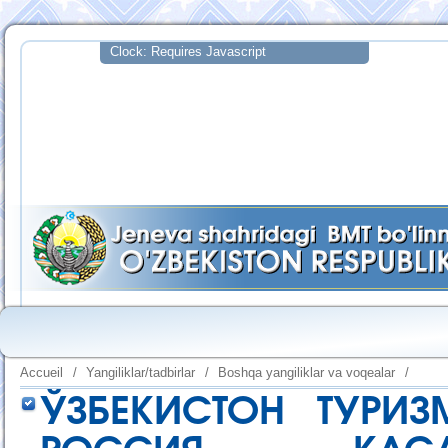
Accueil
/
Yangiliklar/tadbirlar
/
Boshqa yangiliklar va voqealar
/
ЎЗБЕКИСТОН ТУРИ