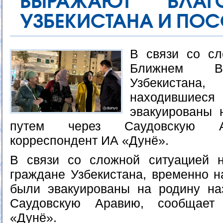
ВЫРАЖАЮТ БЛАГО
УЗБЕКИСТАНА И ПО
В связи со сл
Ближнем Во
Узбекист
находившие
эвакуированы 
путем через Саудовскую А
корреспондент ИА «Дунё».
В связи со сложной ситуацией 
граждане Узбекистана, временно н
были эвакуированы на родину на
Саудовскую Аравию, сообщает
«Дунё».