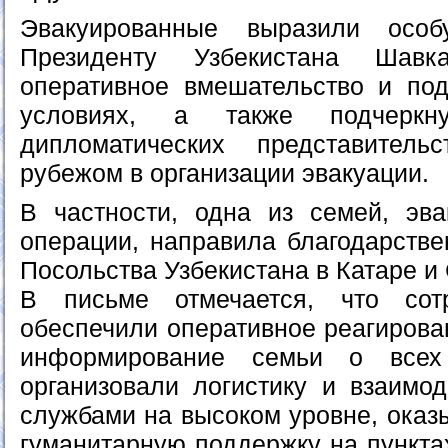
Эвакуированные выразили особ
Президенту Узбекистана Шавк
оперативное вмешательство и по
условиях, а также подчерк
дипломатических представитель
рубежом в организации эвакуации.
В частности, одна из семей, эв
операции, направила благодарстве
Посольства Узбекистана в Катаре и
В письме отмечается, что сот
обеспечили оперативное реагирова
информирование семьи о всех 
организовали логистику и взаимо
службами на высоком уровне, оказ
гуманитарную поддержку на пункта