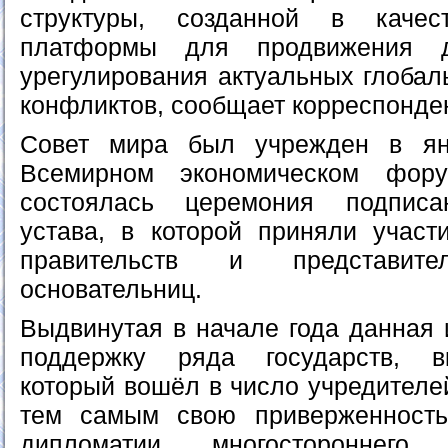
структуры, созданной в качес
платформы для продвижения д
урегулирования актуальных глобал
конфликтов, сообщает корреспонде
Совет мира был учрежден в ян
Всемирном экономическом фор
состоялась церемония подписа
устава, в которой приняли участи
правительств и представит
основательниц.
Выдвинутая в начале года данная 
поддержку ряда государств, в
который вошёл в число учредителе
тем самым свою приверженност
дипломатии, многостороннего