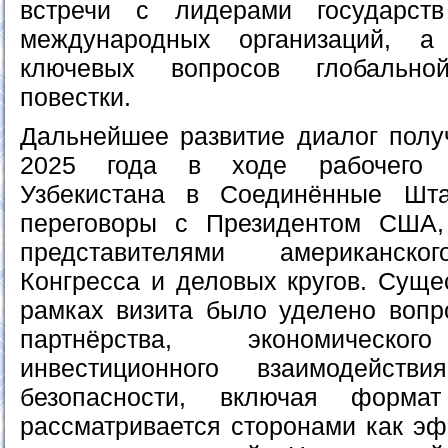
встречи с лидерами государст
международных организаций, а
ключевых вопросов глобально
повестки.
Дальнейшее развитие диалог полу
2025 года в ходе рабочего в
Узбекистана в Соединённые Шта
переговоры с Президентом США,
представителями американско
Конгресса и деловых кругов. Суще
рамках визита было уделено вопро
партнёрства, экономического
инвестиционного взаимодейств
безопасности, включая форма
рассматривается сторонами как э