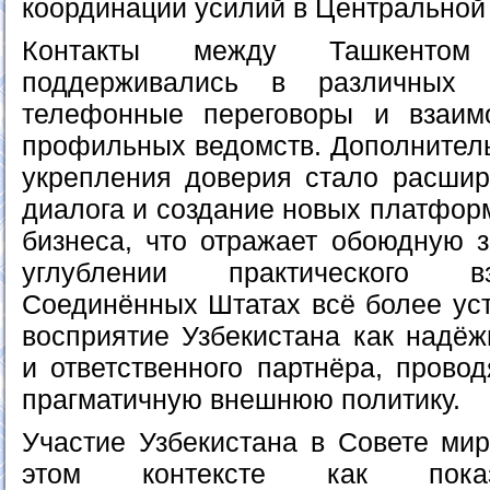
координации усилий в Центральной
Контакты между Ташкенто
поддерживались в различных 
телефонные переговоры и взаим
профильных ведомств. Дополнител
укрепления доверия стало расшир
диалога и создание новых платфор
бизнеса, что отражает обоюдную з
углублении практического в
Соединённых Штатах всё более ус
восприятие Узбекистана как надёж
и ответственного партнёра, прово
прагматичную внешнюю политику.
Участие Узбекистана в Совете мир
этом контексте как показ