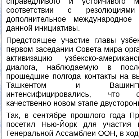
справедливого и устойчивого 
соответствии с резолюциям
дополнительное международное
данной инициативы.
Предстоящее участие главы узбек
первом заседании Совета мира орг
активизацию узбекско-американс
диалога, наблюдаемую в посл
прошедшие полгода контакты на 
Ташкентом и Вашингт
интенсифицировались, что с
качественно новом этапе двусторон
Так, в сентябре прошлого года Пр
посетил Нью-Йорк для участия 
Генеральной Ассамблеи ООН, в ход