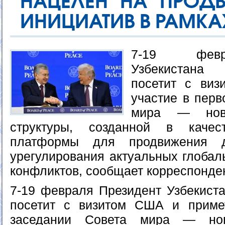
НАЦЕЛЕН НА ПРОДВ
ИНИЦИАТИВ В РАМКА
7-19 февр
Узбекистана
посетит с ви
участие в перв
мира — ново
структуры, созданной в качес
платформы для продвижения д
урегулирования актуальных глобал
конфликтов, сообщает корреспонде
7-19 февраля Президент Узбекист
посетит с визитом США и приме
заседании Совета мира — нов