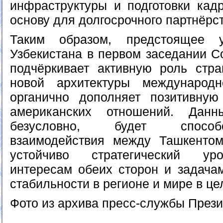
инфраструктуры и подготовки кад
основу для долгосрочного партнёрст
Таким образом, предстоящее у
Узбекистана в первом заседании С
подчёркивает активную роль стр
новой архитектуры международ
органично дополняет позитивную
американских отношений. Дан
безусловно, будет способ
взаимодействия между Ташкенто
устойчиво стратегический ур
интересам обеих сторон и задача
стабильности в регионе и мире в це
Фото из архива пресс-службы Прези