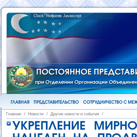
ГЛАВНАЯ
ПРЕДСТАВИТЕЛЬСТВО
СОТРУДНИЧЕСТВО С М
Главная
/
Новости
/
Другие новости и события
/
УКРЕПЛЕНИЕ МИРНО