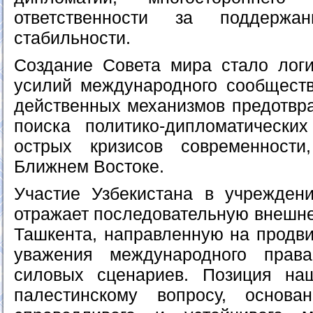
ответственности за поддержа
стабильности.
Создание Совета мира стало лог
усилий международного сообщест
действенных механизмов предотвр
поиска политико-дипломатически
острых кризисов современност
Ближнем Востоке.
Участие Узбекистана в учрежден
отражает последовательную внешн
Ташкента, направленную на продви
уважения международного прав
силовых сценариев. Позиция наш
палестинскому вопросу, основ