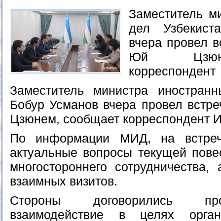
Заместитель м
дел Узбекист
вчера провел в
Юй Цзюне
корреспондент
Заместитель министра иностранн
Бобур Усманов вчера провел встр
Цзюнем, сообщает корреспондент И
По информации МИД, на встре
актуальные вопросы текущей повес
многостороннего сотрудничества, 
взаимных визитов.
Стороны договорились пр
взаимодействие в целях орган