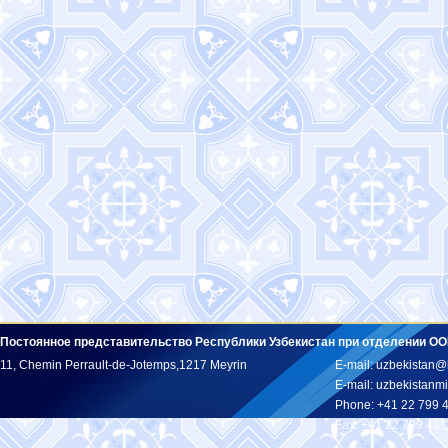
Постоянное представительство Республики Узбекистан при отделении ОО
11, Chemin Perrault-de-Jotemps,1217 Meyrin
E-mail: uzbekistan@
E-mail: uzbekistan
Phone: +41 22 799 
Fax: +41 22 799 43 