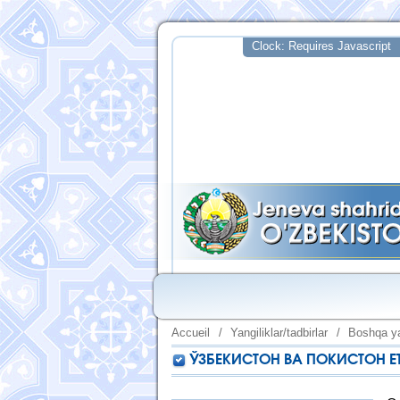
Accueil
/
Yangiliklar/tadbirlar
/
Boshqa ya
ЎЗБЕКИСТОН ВА ПОКИСТОН