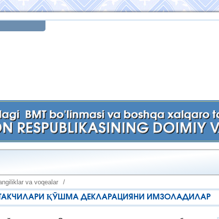
ngiliklar va voqealar
/
 ЕТАКЧИЛАРИ ҚЎШМА ДЕКЛАРАЦИЯНИ ИМЗОЛАДИЛАР