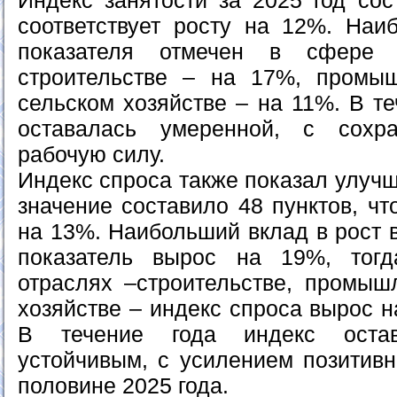
Индекс занятости за 2025 год сос
соответствует росту на 12%. Наи
показателя отмечен в сфере
строительстве – на 17%, промы
сельском хозяйстве – на 11%. В те
оставалась умеренной, с сохр
рабочую силу.
Индекс спроса также показал улуч
значение составило 48 пунктов, чт
на 13%. Наибольший вклад в рост в
показатель вырос на 19%, тог
отраслях –строительстве, промыш
хозяйстве – индекс спроса вырос н
В течение года индекс остав
устойчивым, с усилением позитивн
половине 2025 года.