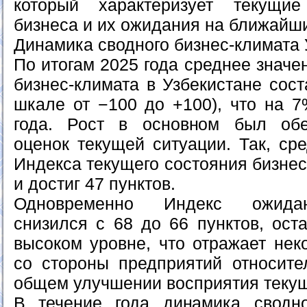
который характеризует текущи
бизнеса и их ожидания на ближайши
Динамика сводного бизнес-климата 
По итогам 2025 года среднее значе
бизнес-климата в Узбекистане сост
шкале от −100 до +100), что на 
года. Рост в основном был об
оценок текущей ситуации. Так, ср
Индекса текущего состояния бизне
и достиг 47 пунктов.
Одновременно Индекс ожидан
снизился с 68 до 66 пунктов, ост
высоком уровне, что отражает нек
со стороны предприятий относите
общем улучшении восприятия текущ
В течение года динамика сводно