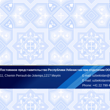
Постоянное представительство Республики Узбекистан при отделении ОО
11, Chemin Perrault-de-Jotemps,1217 Meyrin
E-mail: uzbekistan@
E-mail: uzbekistan
Phone: +41 22 799 
Fax: +41 22 799 43 