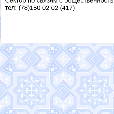
Сектор по связям с общественност
тел: (78)150 02 02 (417)