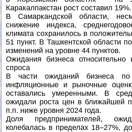
Каракалпакстан рост составил 19%.
В Самаркандской области, нес
снижение индекса, среднегодово
климата сохранилось в положитель
51 пункт. В Ташкентской области п
изменений на уровне 44 пунктов.
Ожидания бизнеса относительно 
спроса
В части ожиданий бизнеса по
инфляционные и рыночные оценк
оставались умеренными. В сре
ожидали роста цен в ближайшей пе
п.п. ниже уровня 2024 года.
Доля предпринимателей, ожи
колебалась в пределах 18–27%, до