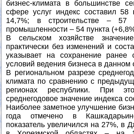
бизнес-климата в большинстве се
сфере услуг индекс составил 58 
14,7%; в строительстве – 57 
промышленности – 54 пункта (+6,8%
В сельском хозяйстве значени
практически без изменений и соста
указывает на сохранение ранее 
условий ведения бизнеса в данном 
В региональном разрезе среднегод
климата по сравнению с предыдущ
регионах республики. При э
среднегодовое значение индекса со
Наиболее заметное улучшение бизн
года отмечено в Кашкадарьин
показатель увеличился на 27%, в Д
в Хорезмской областях – на 