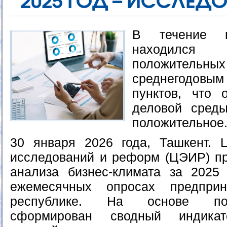
2025 ГОД – ИССЛЕД
В течение г
находилс
положительн
среднегодов
пунктов, что 
деловой среды
положительное
30 января 2026 года, Ташкент. 
исследований и реформ (ЦЭИР) пр
анализа бизнес-климата за 2025
ежемесячных опросах предпри
республике. На основе по
сформирован сводный индикато