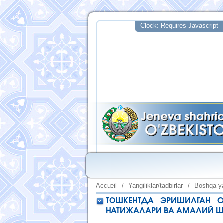
Accueil
/
Yangiliklar/tadbirlar
/
Boshqa ya
ТОШКЕНТДА ЭРИШИЛГАН О
НАТИЖАЛАРИ ВА АМАЛИЙ Ш