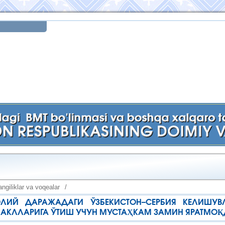
ngiliklar va voqealar
/
ЛИЙ ДАРАЖАДАГИ ЎЗБЕКИСТОН–СЕРБИЯ КЕЛИШУВ
АКЛЛАРИГА ЎТИШ УЧУН МУСТАҲКАМ ЗАМИН ЯРАТМО