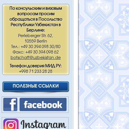
По консульским и визовым
вопросам просим
обращаться в Посольство
Республики Узбекистан в
Берлине:
Perleberger Str. 62,
10559 Berlin
Тел.: +49 30 394 098 30/80
Факс: +49 30 394 098 62
botschaft@uzbekistan.de
Телефон доверия МИД РУ:
+998 71 233 28 28
ПОЛЕЗНЫЕ ССЫЛКИ