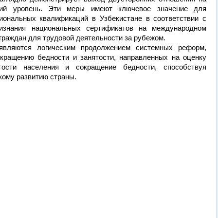
кий уровень. Эти меры имеют ключевое значение для
ональных квалификаций в Узбекистане в соответствии с
изнания национальных сертификатов на международном
граждан для трудовой деятельности за рубежом.
являются логическим продолжением системных реформ,
кращению бедности и занятости, направленных на оценку
тости населения и сокращение бедности, способствуя
кому развитию страны.