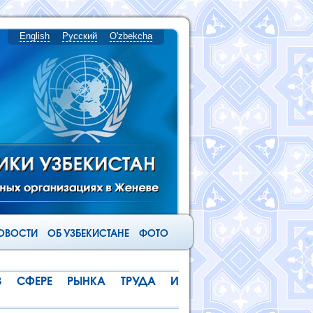
English
Русский
O'zbekcha
ОВОСТИ
ОБ УЗБЕКИСТАНЕ
ФОТО
 В СФЕРЕ РЫНКА ТРУДА И