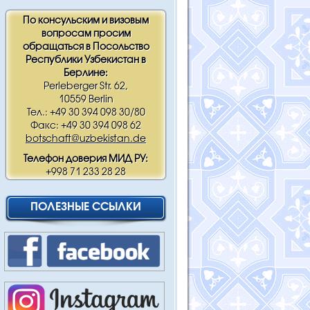
По консульским и визовым
вопросам просим
обращаться в Посольство
Республики Узбекистан в
Берлине:
Perleberger Str. 62,
10559 Berlin
Тел.: +49 30 394 098 30/80
Факс: +49 30 394 098 62
botschaft@uzbekistan.de
Телефон доверия МИД РУ:
+998 71 233 28 28
ПОЛЕЗНЫЕ ССЫЛКИ