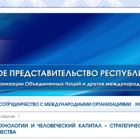
СОТРУДНИЧЕСТВО С МЕЖДУНАРОДНЫМИ ОРГАНИЗАЦИЯМИ
Н
 события
/
ЕХНОЛОГИИ И ЧЕЛОВЕЧЕСКИЙ КАПИТАЛ – СТРАТЕГИЧЕ
ЧЕСТВА