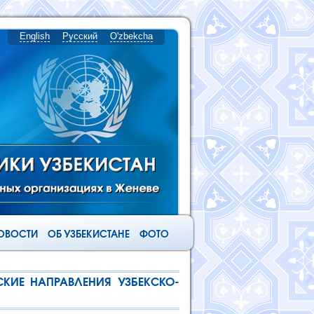
English
Русский
O'zbekcha
ОВОСТИ
ОБ УЗБЕКИСТАНЕ
ФОТО
СКИЕ НАПРАВЛЕНИЯ УЗБЕКСКО-