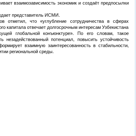
ливает взаимозависимость экономик и создаёт предпосылки
рждает представитель ИСМИ.
в отметил, что «углубление сотрудничества в сферах
кого капитала отвечает долгосрочным интересам Узбекистана
кущей глобальной конъюнктуре». По его словам, такое
ть незадействованный потенциал, повысить устойчивость
формирует взаимную заинтересованность в стабильности,
итии региональной среды.