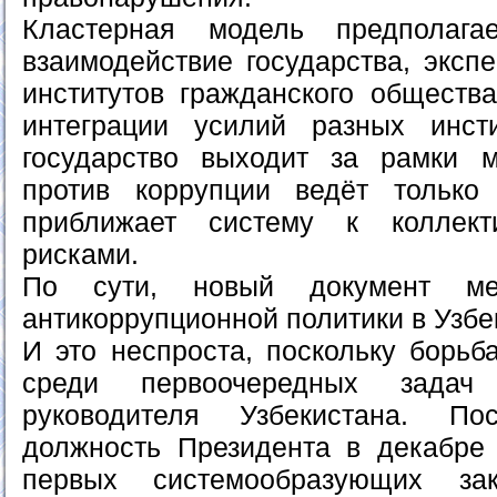
Кластерная модель предполага
взаимодействие государства, эксп
институтов гражданского обществ
интеграции усилий разных инст
государство выходит за рамки м
против коррупции ведёт только
приближает систему к коллект
рисками.
По сути, новый документ ме
антикоррупционной политики в Узбе
И это неспроста, поскольку борьб
среди первоочередных зада
руководителя Узбекистана. П
должность Президента в декабре
первых системообразующих зак