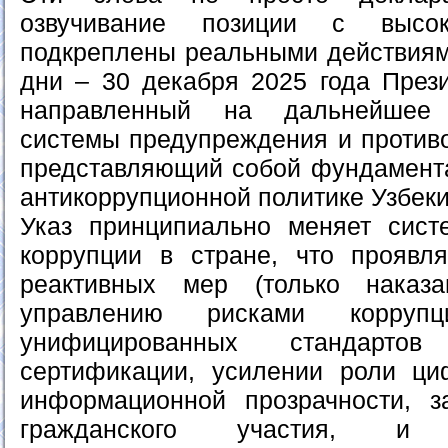
озвучивание позиции с высо
подкреплены реальными действиям
дни – 30 декабря 2025 года Прези
направленный на дальнейшее 
системы предупреждения и противо
представляющий собой фундамент
антикоррупционной политике Узбеки
Указ принципиально меняет сист
коррупции в стране, что проявл
реактивных мер (только наказ
управлению рисками коррупц
унифицированных стандарто
сертификации, усилении роли ц
информационной прозрачности, 
гражданского участия, и м