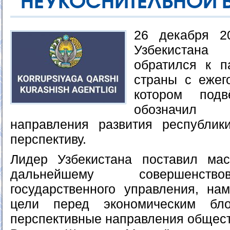
НЕУКОСНИТЕЛЬНОЙ 
26 декабря 2
Узбекистана
обратился к п
страны с ежег
котором под
обозначил
направления развития республик
перспективу.
Лидер Узбекистана поставил ма
дальнейшему совершенств
государственного управления, на
цели перед экономическим бло
перспективные направления общест