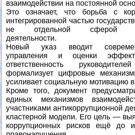
взаимодействии на постоянной осно
Это означает, что борьба с кор
интегрированной частью государств
не отдельной сферой пра
деятельности.
Новый указ вводит совреме
управления и оценки эффекти
ответственность руководител
формализует цифровые механизм
усиливает социальную мотивацию в 
Кроме того, документ предусмат
единых механизмов взаимодей
участниками антикоррупционной де
кластерной модели. Его цель — вы
коррупционных рисков ещё до 
правонарушения.