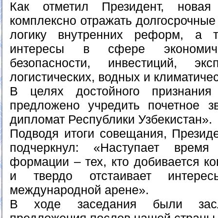
Как отметил Президент, новая
комплексно отражать долгосрочные 
логику внутренних реформ, а 
интересы в сфере экономиче
безопасности, инвестиций, эксп
логистических, водных и климатиче
В целях достойного признания
предложено учредить почетное з
дипломат Республики Узбекистан».
Подводя итоги совещания, Презид
подчеркнул: «Наступает время
формации – тех, кто добивается ко
и твердо отстаивает интерес
международной арене».
В ходе заседания были зас