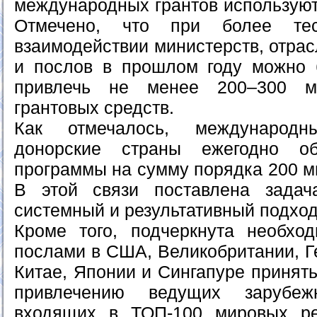
международных грантов используют
Отмечено, что при более те
взаимодействии министерств, отра
и послов в прошлом году можно 
привлечь не менее 200–300 м
грантовых средств.
Как отмечалось, международн
донорские страны ежегодно об
программы на сумму порядка 200 м
В этой связи поставлена задач
системный и результативный подход 
Кроме того, подчеркнута необхо
послами в США, Великобритании, Г
Китае, Японии и Сингапуре принят
привлечению ведущих зарубежн
входящих в ТОП-100 мировых рей