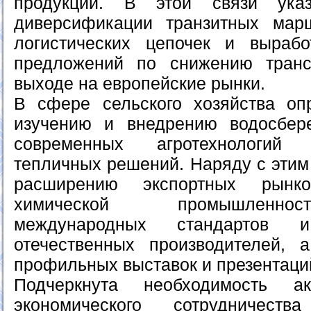
продукции. В этой связи указ
диверсификации транзитных марш
логистических цепочек и вырабо
предложений по снижению транс
выходе на европейские рынки.
В сфере сельского хозяйства оп
изучению и внедрению водосбере
современных агротехнологий
тепличных решений. Наряду с этим
расширению экспортных рынк
химической промышленно
международных стандартов 
отечественных производителей, 
профильных выставок и презентаци
Подчеркнута необходимость ак
экономического сотрудничест