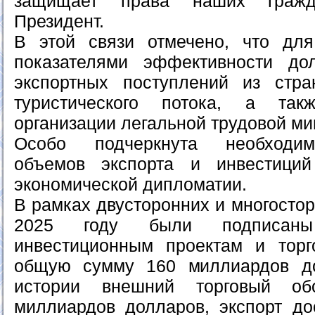
защищает права наших гражд
Президент.
В этой связи отмечено, что дл
показателями эффективности д
экспортных поступлений из стра
туристического потока, а такж
организации легальной трудовой ми
Особо подчеркнута необходим
объемов экспорта и инвестици
экономической дипломатии.
В рамках двусторонних и многосто
2025 году были подписан
инвестиционным проектам и торг
общую сумму 160 миллиардов д
истории внешний торговый об
миллиардов долларов, экспорт до