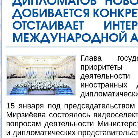
ДИПЛОМАТОВ НОВО
ДОБИВАЕТСЯ КОНКРЕТ
ОТСТАИВАЕТ ИНТ
МЕЖДУНАРОДНОЙ А
Глава госуд
приоритеты
деятельнос
иностранных
дипломатически
15 января под председательством
Мирзиёева состоялось видеоселек
вопросам деятельности Министерс
и дипломатических представительст