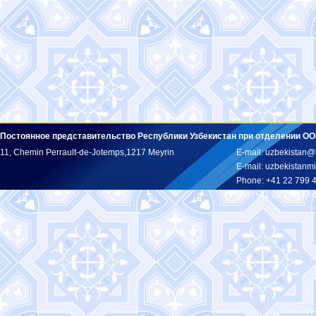
Постоянное представительство Республики Узбекистан при отделении ОО
11, Chemin Perrault-de-Jotemps,1217 Meyrin
E-mail: uzbekistan@
E-mail: uzbekistan
Phone: +41 22 799 
Fax: +41 22 799 43 