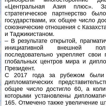
«Центральная Азия плюс». З
стратегическое партнерство был
государствами, их общее число до
союзнические отношения с Казахст
и Таджикистаном.
– В результате открытой, прагмат
инициативной внешней поли
последовательно укрепляет свои 
глобальных центров мира и дипло
Президент.
С 2017 года за рубежом были
дипломатических представительс
общее число достигло 60, а колич
которыми установлены дипломати
165. Отмечено также увеличение ш