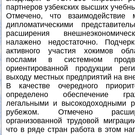
партнеров узбекских высших учебны
Отмечено, что взаимодействие
дипломатическими представител
расширения внешнеэкономиче
налажено недостаточно. Подчерк
активного участия хокимов об
послами в системном продви
ориентированной продукции рег
выходу местных предприятий на вн
В качестве очередного приорит
определено обеспечение гра
легальными и высокодоходными р
рубежом. Отмечено расши
организованной трудовой миграции
что в ряде стран работа в этом н