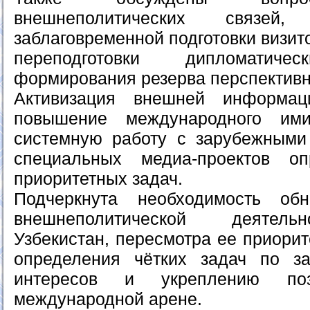
внешнеполитических связей
заблаговременной подготовки визит
переподготовки дипломати
формирования резерва перспективн
Активизация внешней информац
повышение международного им
системную работу с зарубежным
специальных медиа-проектов о
приоритетных задач.
Подчеркнута необходимость об
внешнеполитической деятель
Узбекистан, пересмотра ее приори
определения чётких задач по з
интересов и укреплению по
международной арене.