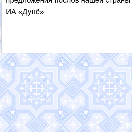
предложения послов нашей страны 
ИА «Дунё»