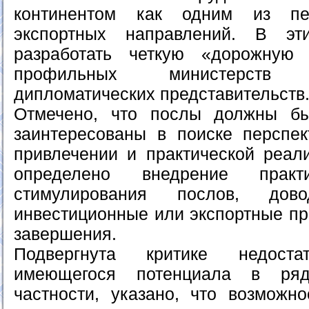
континентом как одним из пе
экспортных направлений. В эт
разработать четкую «дорожную
профильных министерств
дипломатических представительств
Отмечено, что послы должны бы
заинтересованы в поиске перспек
привлечении и практической реали
определено внедрение практи
стимулирования послов, дово
инвестиционные или экспортные пр
завершения.
Подвергнута критике недоста
имеющегося потенциала в ряд
частности, указано, что возможн