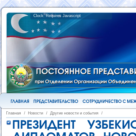
ГЛАВНАЯ
ПРЕДСТАВИТЕЛЬСТВО
СОТРУДНИЧЕСТВО С М
Главная
/
Новости
/
Другие новости и события
/
ПРЕЗИДЕНТ УЗБЕКИ