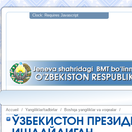
Accueil
/
Yangiliklar/tadbirlar
/
Boshqa yangiliklar va voqealar
/
ЎЗБЕКИСТОН ПРЕЗИД