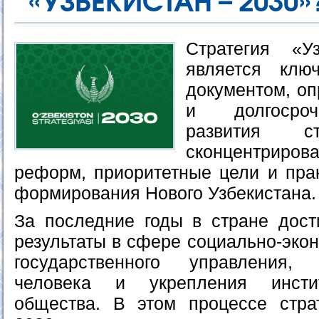
«УЗБЕКИСТАН – 2030»
Стратегия «У
является клю
документом, о
и долгосроч
развития 
сконцентриро
реформ, приоритетные цели и пра
формирования Нового Узбекистана.
За последние годы в стране дост
результаты в сфере социально-экон
государственного управления,
человека и укрепления инстит
общества. В этом процессе стра