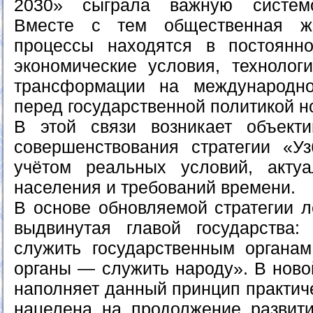
2030» сыграла важную систем
Вместе с тем общественная ж
процессы находятся в постоянн
экономические условия, технолог
трансформации на международн
перед государственной политикой н
В этой связи возникает объекти
совершенствования стратегии «У
учётом реальных условий, актуа
населения и требований времени.
В основе обновляемой стратегии л
выдвинутая главой государства
служить государственным органам
органы — служить народу». В ново
наполняет данный принцип практич
нацелена на продолжение развит