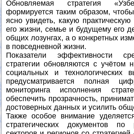
Обновляемая стратегия «Уз
формируется таким образом, чтобы
ясно увидеть, какую практическую
его жизни, семье и будущему его д
общих лозунгах, а о конкретных и
в повседневной жизни.
Показатели эффективности ср
стратегии обновляются с учётом н
социальных и технологических в
предусматривается полная циф
мониторинга исполнения страт
обеспечить прозрачность, принима
достоверных данных и усилить общ
Также особое внимание уделяетс
стратегических документов по 
секторов и регионов со стратегией