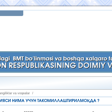
ngiliklar va voqealar
/
АТЕГИЯСИ НИМА УЧУН ТАКОМИЛЛАШТИРИЛМОҚДА ?