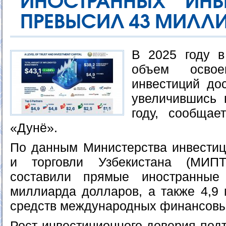
ИНОСТРАННЫХ ИНВ
ПРЕВЫСИЛ 43 МИЛЛ
В 2025 году в
объем освое
инвестиций дос
увеличившись
году, сообщае
«Дунё».
По данным Министерства инвести
и торговли Узбекистана (МИП
составили прямые иностранные
миллиарда долларов, а также 4,9
средств международных финансовых
Рост инвестиционного доверия под