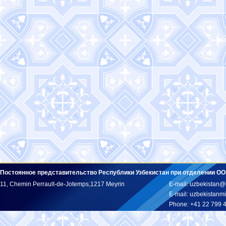
Постоянное представительство Республики Узбекистан при отделении ОО
11, Chemin Perrault-de-Jotemps,1217 Meyrin
E-mail: uzbekistan@
E-mail: uzbekistan
Phone: +41 22 799 
Fax: +41 22 799 43 