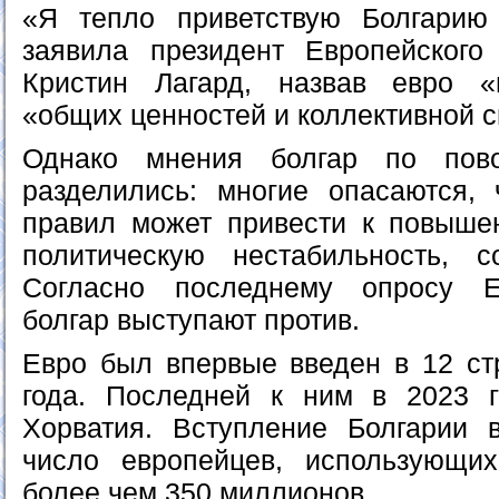
«Я тепло приветствую Болгари
заявила президент Европейского
Кристин Лагард, назвав евро 
«общих ценностей и коллективной 
Однако мнения болгар по пово
разделились: многие опасаются,
правил может привести к повыше
политическую нестабильность, с
Согласно последнему опросу Е
болгар выступают против.
Евро был впервые введен в 12 ст
года. Последней к ним в 2023 г
Хорватия. Вступление Болгарии 
число европейцев, использующ
более чем 350 миллионов.