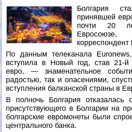
Болгария ст
принявшей евро
почти 20 л
Евросоюз
корреспондент 
По данным телеканала Euronews,
вступила в Новый год, став 21-й
евро, — знаменательное событи
радостью, так и опасениями, спуст
вступления балканской страны в Ев
В полночь Болгария отказалась 
присутствующего в Болгарии на пр
болгарские евромонеты были спро
центрального банка.