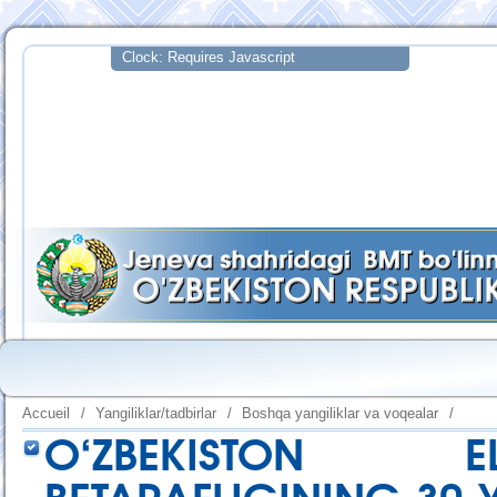
Accueil
/
Yangiliklar/tadbirlar
/
Boshqa yangiliklar va voqealar
/
O‘ZBEKISTON E