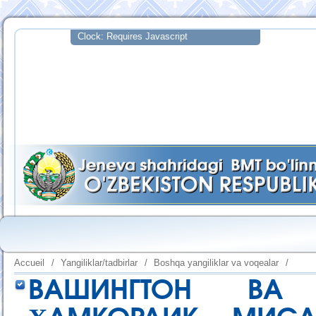
Accueil
/
Yangiliklar/tadbirlar
/
Boshqa yangiliklar va voqealar
/
ВАШИНГТОН ВА 