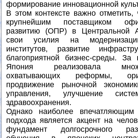
формирование инновационной куль
В этом контексте важно отметить,
крупнейшим поставщиком оф
развитию (ОПР) в Центральной 
свои усилия на модернизацию
институтов, развитие инфраст
благоприятной бизнес-среды. За 
Япония реализовала множ
охватывающих реформы, ори
продвижение рыночной экономики
управления, улучшение сист
здравоохранения.
Однако наиболее впечатляющим 
подхода является акцент на челов
фундамент долгосрочного раз