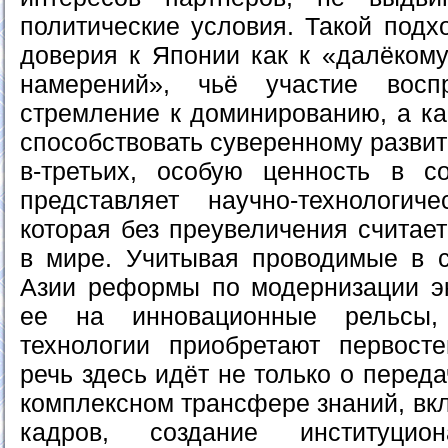
политические условия. Такой подх
доверия к Японии как к «далёкому
намерений», чьё участие восп
стремление к доминированию, а ка
способствовать суверенному развит
в-третьих, особую ценность в с
представляет научно-технологич
которая без преувеличения считае
в мире. Учитывая проводимые в 
Азии реформы по модернизации э
ее на инновационные рельсы,
технологии приобретают первост
речь здесь идёт не только о переда
комплексном трансфере знаний, вк
кадров, создание институци