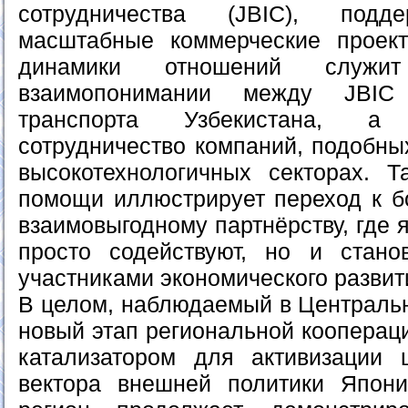
сотрудничества (JBIC), подд
масштабные коммерческие проек
динамики отношений служ
взаимопонимании между JBIC
транспорта Узбекистана, а
сотрудничество компаний, подобных 
высокотехнологичных секторах. 
помощи иллюстрирует переход к б
взаимовыгодному партнёрству, где 
просто содействуют, но и стано
участниками экономического развит
В целом, наблюдаемый в Центральн
новый этап региональной коопера
катализатором для активизации ц
вектора внешней политики Япони