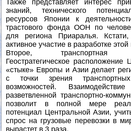
Также представляет интерес при
знаний, технического потенц
ресурсов Японии к деятельности
трастового фонда ООН по челове
для региона Приаралья. Кстати
активное участие в разработке этой
Второе, транспортная вза
Геостратегическое расположение 
«стыке» Европы и Азии делает рег
с точки зрения транспортных
возможностей. Взаимодействи
разветвленной транспортно-комму
позволит в полной мере реали
потенциал Центральной Азии, учиты
спрос на грузовые перевозки в ми
вырастет в 3 раза.