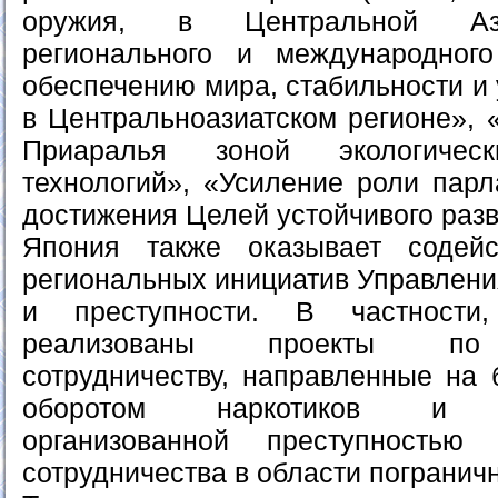
оружия, в Центральной Ази
регионального и международного
обеспечению мира, стабильности и 
в Центральноазиатском регионе», 
Приаралья зоной экологиче
технологий», «Усиление роли парл
достижения Целей устойчивого разв
Япония также оказывает содей
региональных инициатив Управлени
и преступности. В частности
реализованы проекты по 
сотрудничеству, направленные на 
оборотом наркотиков и тр
организованной преступность
сотрудничества в области пограничн