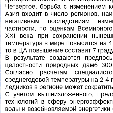
Четвертое, борьба с изменением к
Азия входит в число регионов, на
негативным последствиям изм
частности, по оценкам Всемирного
XXI века при сохранении нынеш
температура в мире повысится на 4
то в ЦА повышение составит 7 град
В результате создаются предпос
целостности природных дамб 300
Согласно расчетам специалист
среднегодовой температуры на 2-4 
ледников в регионе может сократит
С учетом вышеизложенного, пред
технологий в сферу энергоэффект
воды и возобновляемой энергетики 