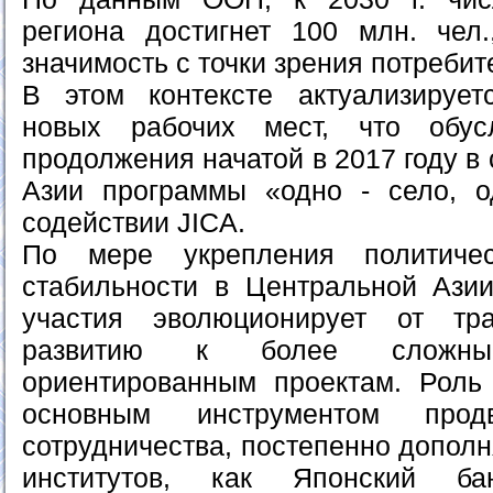
региона достигнет 100 млн. чел
значимость с точки зрения потребит
В этом контексте актуализирует
новых рабочих мест, что обус
продолжения начатой в 2017 году в
Азии программы «одно - село, о
содействии JICA.
По мере укрепления политиче
стабильности в Центральной Азии
участия эволюционирует от тр
развитию к более сложным,
ориентированным проектам. Роль
основным инструментом продв
сотрудничества, постепенно дополн
институтов, как Японский ба