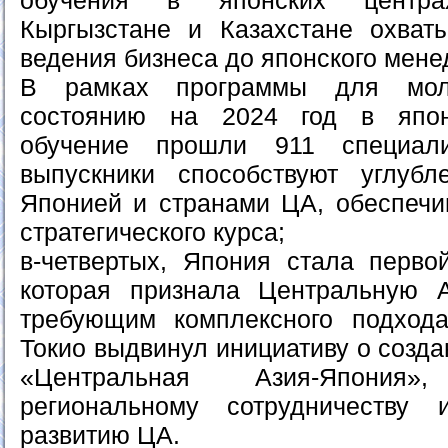
обучения в японских центра
Кыргызстане и Казахстане охват
ведения бизнеса до японского мене
В рамках программы для мол
состоянию на 2024 год в япон
обучение прошли 911 специали
выпускники способствуют углуб
Японией и странами ЦА, обеспечи
стратегического курса;
в-четвертых, Япония стала перво
которая признала Центральную А
требующим комплексного подход
Токио выдвинул инициативу о созд
«Центральная Азия-Япония»,
региональному сотрудничеству 
развитию ЦА.