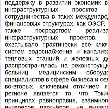
поддержку в развитии экономик 
инфраструктурных проектов
сотрудничества в таких междунаро
финансовых структурах, как ОЭСР,
также посредством реализ
инфраструктурных проектов. 
охватывало практически все клю
систем водоснабжения и канализ
тепловых станций и железных д
распространялась на реконструк
больниц медицинским оборудо
специалистов в сфере бизнеса и сел
во-вторых, ключевым отличием я
регионе является то, что Ток
принципах равноправия, взаимно
интересов партнёров, не выдви