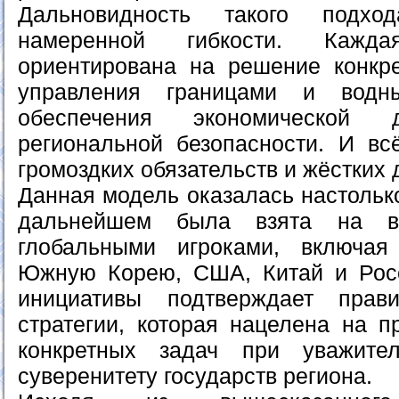
Дальновидность такого подхо
намеренной гибкости. Кажд
ориентирована на решение конкр
управления границами и водн
обеспечения экономической 
региональной безопасности. И вс
громоздких обязательств и жёстких 
Данная модель оказалась настольк
дальнейшем была взята на во
глобальными игроками, включая
Южную Корею, США, Китай и Росс
инициативы подтверждает прав
стратегии, которая нацелена на п
конкретных задач при уважите
суверенитету государств региона.