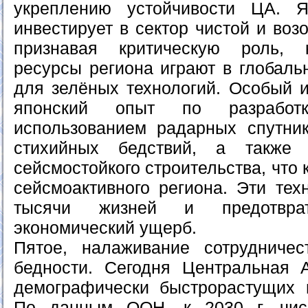
укреплению устойчивости ЦА. 
инвестирует в сектор чистой и воз
признавая критическую роль, 
ресурсы региона играют в глобаль
для зелёных технологий. Особый и
японский опыт по разработ
использованием радарных спутни
стихийных бедствий, а также 
сейсмостойкого строительства, что
сейсмоактивного региона. Эти тех
тысячи жизней и предотврат
экономический ущерб.
Пятое, налаживание сотрудниче
бедности. Сегодня Центральная 
демографически быстрорастущих 
По данным ООН, к 2030 г. чис