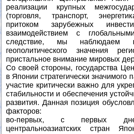
реализации крупных межгосуда
(торговля, транспорт, энерге
притоком зарубежных инвес
взаимодействием с глобальным
следствие, мы наблюдаем м
геополитического значения рег
пристальное внимание мировых де
Со своей стороны, государства Це
в Японии стратегически значимого 
участие критически важно для укр
стабильности и обеспечения устойч
развития. Данная позиция обуслов
факторов:
во-первых, с первых дне
центральноазиатских стран Яп