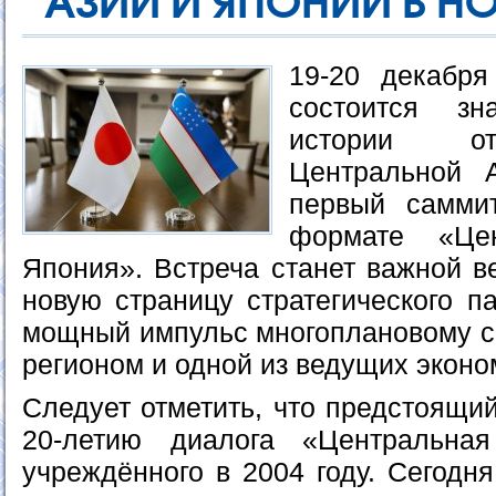
АЗИИ И ЯПОНИИ В Н
19-20 декабря
состоится з
истории о
Центральной 
первый саммит
формате «Це
Япония». Встреча станет важной ве
новую страницу стратегического п
мощный импульс многоплановому с
регионом и одной из ведущих эконо
Следует отметить, что предстоящи
20-летию диалога «Центральна
учреждённого в 2004 году. Сегодн