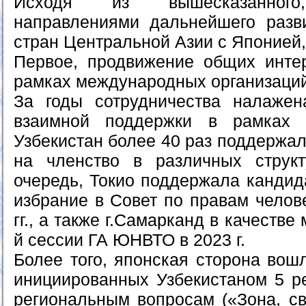
Исходя из вышесказанного,
направлениями дальнейшего разв
стран Центральной Азии с Японией, 
Первое, продвижение общих инте
рамках международных организаций
За годы сотрудничества налажен
взаимной поддержки в рамках 
Узбекистан более 40 раз поддержа
на членство в различных стру
очередь, Токио поддержала кандид
избрание в Совет по правам челов
гг., а также г.Самарканд в качестве
й сессии ГА ЮНВТО в 2023 г.
Более того, японская сторона вош
инициированных Узбекистаном 5 
региональным вопросам («Зона, св