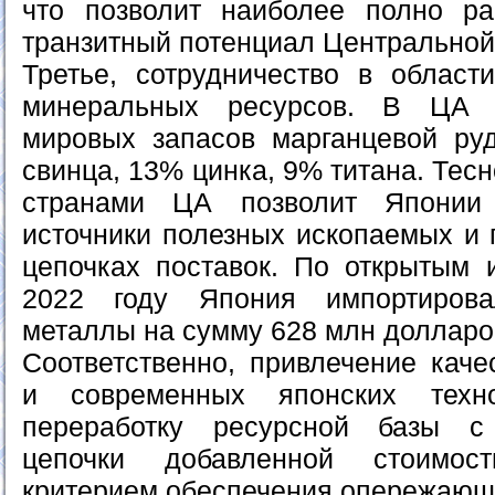
что позволит наиболее полно ра
транзитный потенциал Центральной
Третье, сотрудничество в област
минеральных ресурсов. В ЦА 
мировых запасов марганцевой ру
свинца, 13% цинка, 9% титана. Тес
странами ЦА позволит Японии 
источники полезных ископаемых и 
цепочках поставок. По открытым и
2022 году Япония импортирова
металлы на сумму 628 млн долларо
Соответственно, привлечение каче
и современных японских техн
переработку ресурсной базы с
цепочки добавленной стоимос
критерием обеспечения опережающе