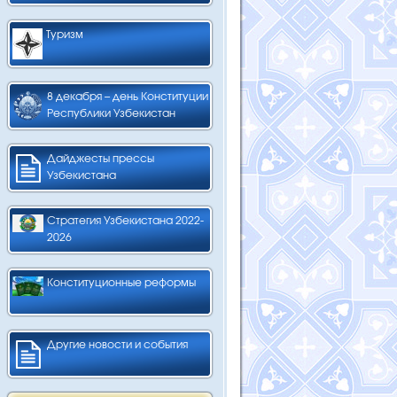
Туризм
8 декабря – день Конституции
Республики Узбекистан
Дайджесты прессы
Узбекистана
Стратегия Узбекистана 2022-
2026
Конституционные реформы
Другие новости и события