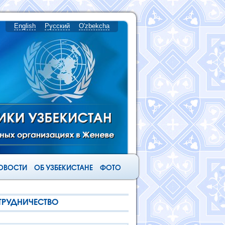
English
Русский
O'zbekcha
ОВОСТИ
ОБ УЗБЕКИСТАНЕ
ФОТО
ОТРУДНИЧЕСТВО