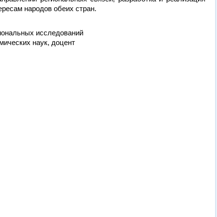
ересам народов обеих стран.
гиональных исследований
мических наук, доцент