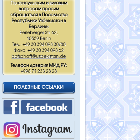
По консульским и визовым
вопросам просим
обращаться в Посольство
Республики Узбекистан в
Берлине:
Perleberger Str. 62,
10559 Berlin
Тел.: +49 30 394 098 30/80
Факс: +49 30 394 098 62
botschaft@uzbekistan.de
Телефон доверия МИД РУ:
+998 71 233 28 28
ПОЛЕЗНЫЕ ССЫЛКИ