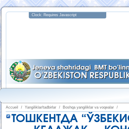
Accueil
/
Yangiliklar/tadbirlar
/
Boshqa yangiliklar va voqealar
/
ТОШКЕНТДА “ЎЗБЕКИ