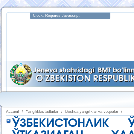
Accueil
/
Yangiliklar/tadbirlar
/
Boshqa yangiliklar va voqealar
/
ЎЗБЕКИСТОНЛИК 