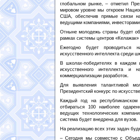
глобальном рынке, – отметил Пре
мировом уровне мы откроем Нацио
США, обеспечив прямые связи на
ведущими компаниями, инвесторами
Отныне молодежь страны будет обу
рамках системы центров «Келажак» 
Ежегодно будет проводиться н
искусственного интеллекта среди ш
В школах-победителях в каждом 
искусственного интеллекта и 
коммерциализации разработок.
Для выявления талантливой мо
Президентский конкурс по искусстве
Каждый год на республиканском 
отбираться 100 наиболее одарен
ведущих технологических компан
система будет внедрена для вузов.
На реализацию всех этих задач буд
– Сегодня мы совместно с Объед