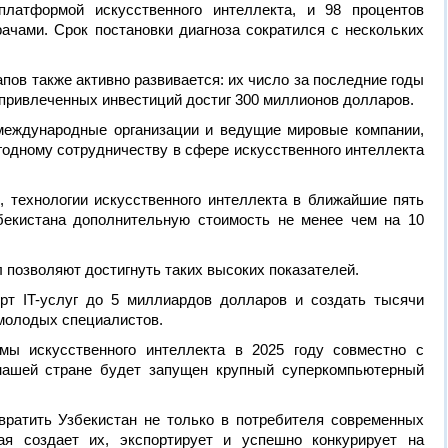
платформой искусственного интеллекта, и 98 процентов
ачами. Срок постановки диагноза сократился с нескольких
пов также активно развивается: их число за последние годы
 привлеченных инвестиций достиг 300 миллионов долларов.
международные организации и ведущие мировые компании,
одному сотрудничеству в сфере искусственного интеллекта
, технологии искусственного интеллекта в ближайшие пять
бекистана дополнительную стоимость не менее чем на 10
позволяют достигнуть таких высоких показателей.
рт IT-услуг до 5 миллиардов долларов и создать тысячи
молодых специалистов.
мы искусственного интеллекта в 2025 году совместно с
 нашей стране будет запущен крупный суперкомпьютерный
вратить Узбекистан не только в потребителя современных
рая создает их, экспортирует и успешно конкурирует на