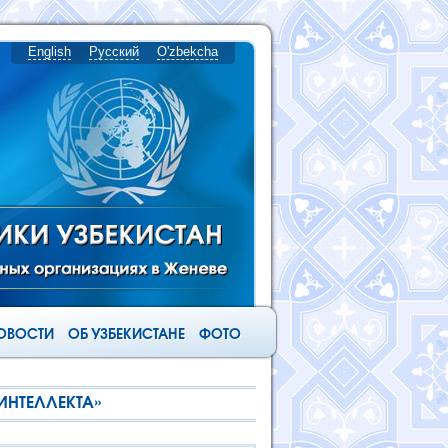
English
Русский
O'zbekcha
ОВОСТИ
ОБ УЗБЕКИСТАНЕ
ФОТО
ИНТЕЛЛЕКТА»