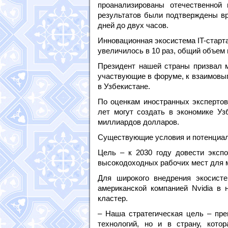
проанализированы отечественной 
результатов были подтверждены вр
дней до двух часов.
Инновационная экосистема IT-старта
увеличилось в 10 раз, общий объем
Президент нашей страны призвал 
участвующие в форуме, к взаимовыг
в Узбекистане.
По оценкам иностранных экспертов
лет могут создать в экономике Уз
миллиардов долларов.
Существующие условия и потенциал 
Цель – к 2030 году довести экспо
высокодоходных рабочих мест для 
Для широкого внедрения экосисте
американской компанией Nvidia в
кластер.
– Наша стратегическая цель – пре
технологий, но и в страну, кото