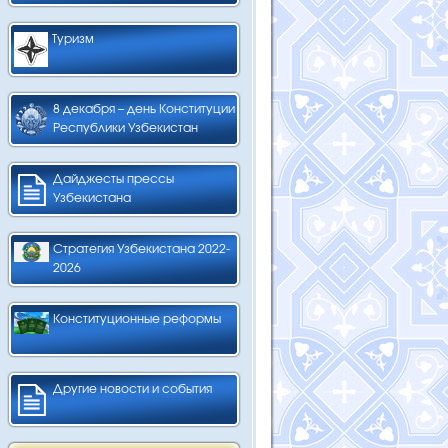
Туризм
8 декабря – день Конституции
Республики Узбекистан
Дайджесты прессы
Узбекистана
Стратегия Узбекистана 2022-
2026
Конституционные реформы
Другие новости и события