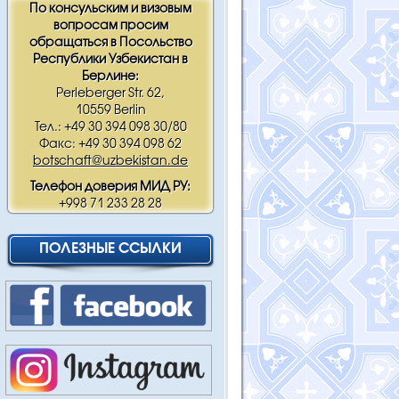
По консульским и визовым
вопросам просим
обращаться в Посольство
Республики Узбекистан в
Берлине:
Perleberger Str. 62,
10559 Berlin
Тел.: +49 30 394 098 30/80
Факс: +49 30 394 098 62
botschaft@uzbekistan.de
Телефон доверия МИД РУ:
+998 71 233 28 28
ПОЛЕЗНЫЕ ССЫЛКИ