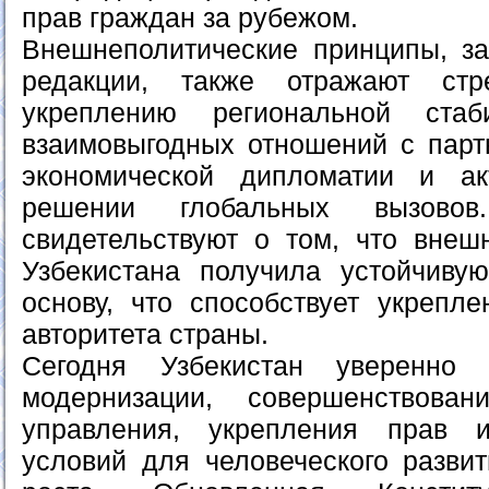
прав граждан за рубежом.
Внешнеполитические принципы, з
редакции, также отражают ст
укреплению региональной стаб
взаимовыгодных отношений с пар
экономической дипломатии и а
решении глобальных вызово
свидетельствуют о том, что внеш
Узбекистана получила устойчиву
основу, что способствует укрепл
авторитета страны.
Сегодня Узбекистан уверенно
модернизации, совершенствовани
управления, укрепления прав 
условий для человеческого развит