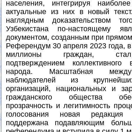
населения, интегрируя наиболе
актуальные из них в новый текст
наглядным доказательством тог
Узбекистана по-настоящему яв
документом, созданным при прямом
Референдум 30 апреля 2023 года, в
миллионы граждан, стал
подтверждением коллективного
народа. Масштабная между
наблюдателей из крупнейши
организаций, национальных и за
гражданского общества обе
прозрачность и легитимность проц
голосования новая редакция 
поддержана подавляющим больш
референдума и вступила в силу 1 м