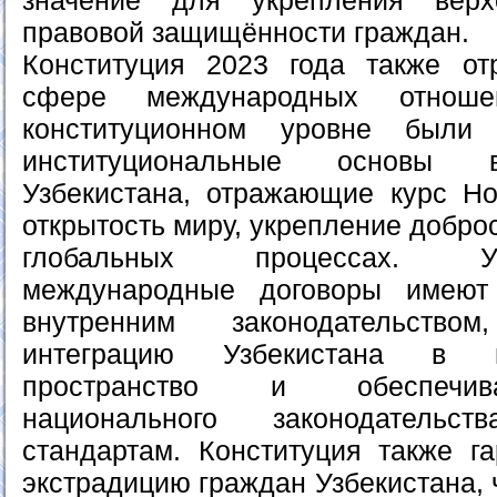
значение для укрепления верх
правовой защищённости граждан.
Конституция 2023 года также от
сфере международных отнош
конституционном уровне были
институциональные основы 
Узбекистана, отражающие курс Но
открытость миру, укрепление добро
глобальных процессах. У
международные договоры имеют
внутренним законодательство
интеграцию Узбекистана в 
пространство и обеспечива
национального законодательс
стандартам. Конституция также га
экстрадицию граждан Узбекистана, 