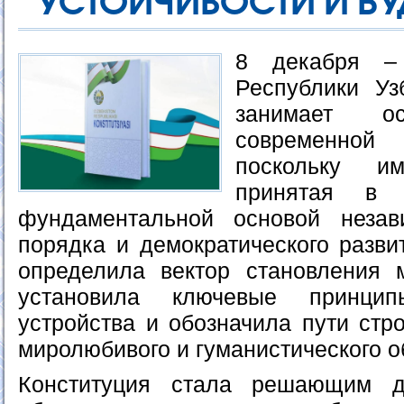
УСТОЙЧИВОСТИ И Б
8 декабря –
Республики Уз
занимает 
современной
поскольку им
принятая в 
фундаментальной основой незави
порядка и демократического разви
определила вектор становления 
установила ключевые принципы
устройства и обозначила пути стро
миролюбивого и гуманистического о
Конституция стала решающим д