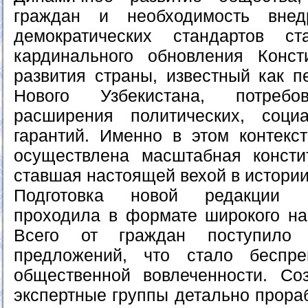
граждан и необходимость внед
демократических стандартов с
кардинального обновления Конст
развития страны, известный как 
Нового Узбекистана, потребо
расширения политических, соц
гарантий. Именно в этом контекс
осуществлена масштабная консти
ставшая настоящей вехой в истории
Подготовка новой редакции К
проходила в формате широкого на
Всего от граждан поступило
предложений, что стало беспр
общественной вовлеченности. Со
экспертные группы детально прора