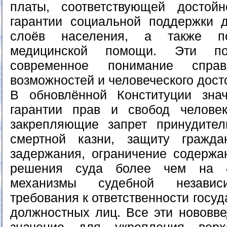
платы, соответствующей достой
гарантии социальной поддержки 
слоёв населения, а также по
медицинской помощи. Эти по
современное понимание справ
возможностей и человеческого дост
В обновлённой Конституции зна
гарантии прав и свобод челове
закрепляющие запрет принудител
смертной казни, защиту гражда
задержания, ограничение содержа
решения суда более чем на 4
механизмы судебной независи
требования к ответственности госу
должностных лиц. Все эти нововв