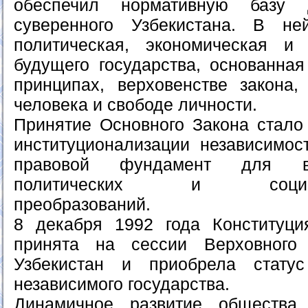
обеспечил нормативную базу 
суверенного Узбекистана. В н
политическая, экономическая и
будущего государства, основанная
принципах, верховенстве закона
человека и свободе личности.
Принятие Основного Закона стал
институционализации независимос
правовой фундамент для в
политических и социальн
преобразований.
8 декабря 1992 года Конституц
принята на сессии Верховного
Узбекистан и приобрела стату
независимого государства.
Динамичное развитие общества