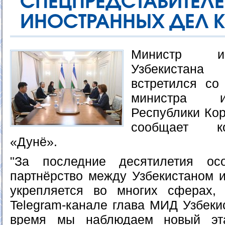
СПЕЦПРЕДСТА
ИНОСТРАННЫХ ДЕЛ 
Министр и
Узбекистана
встретился со
министра и
Республики Кор
сообщает к
«Дунё».
"За последние десятилетия осо
партнёрство между Узбекистаном 
укрепляется во многих сферах,
Telegram-канале глава МИД Узбеки
время мы наблюдаем новый эта