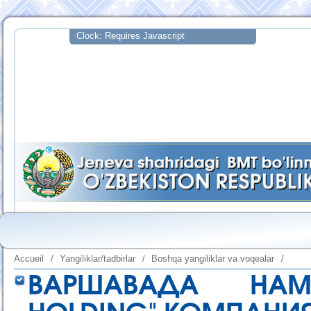
Accueil
/
Yangiliklar/tadbirlar
/
Boshqa yangiliklar va voqealar
/
ВАРШАВАДА НАМ