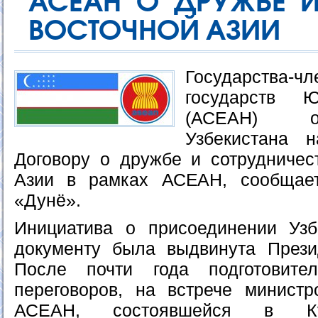
АСЕАН О ДРУЖБЕ И
ВОСТОЧНОЙ АЗИИ
Государства
государств Ю
(АСЕАН) о
Узбекистана 
Договору о дружбе и сотрудничес
Азии в рамках АСЕАН, сообщае
«Дунё».
Инициатива о присоединении Узб
документу была выдвинута Прези
После почти года подготовите
переговоров, на встрече минист
АСЕАН, состоявшейся в Ку